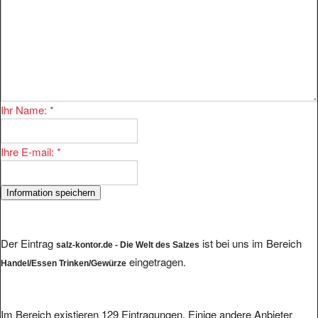
Ihr Name:
*
Ihre E-mail:
*
Der Eintrag
ist bei uns im Bereich
salz-kontor.de - Die Welt des Salzes
eingetragen.
Handel/Essen Trinken/Gewürze
Im Bereich existieren 129 Eintragungen. Einige andere Anbieter