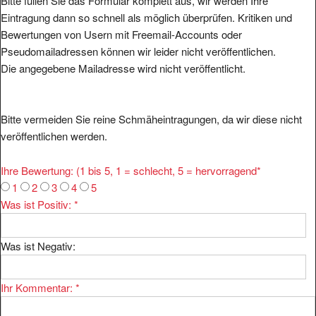
Bitte füllen Sie das Formular komplett aus, wir werden Ihre
Eintragung dann so schnell als möglich überprüfen. Kritiken und
Bewertungen von Usern mit Freemail-Accounts oder
Pseudomailadressen können wir leider nicht veröffentlichen.
Die angegebene Mailadresse wird nicht veröffentlicht.
Bitte vermeiden Sie reine Schmäheintragungen, da wir diese nicht
veröffentlichen werden.
Ihre Bewertung: (1 bis 5, 1 = schlecht, 5 = hervorragend
*
1
2
3
4
5
Was ist Positiv:
*
Was ist Negativ:
Ihr Kommentar:
*