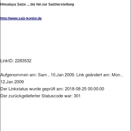
Himalaya Salze ... bis hin zur Salzherstellung
http://www.salz-kontor.de
LinkID: 2283532
Aufgenommen am: Sam , 10.Jan 2009. Link geändert am: Mon ,
12.Jan 2009
Der Linkstatus wurde geprüft am: 2018-08-25 00:00:00
Der zurückgelieferter Statuscode war: 301