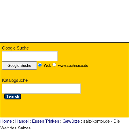
Google Suche
Web
www.suchnase.de
Katalogsuche
Home
:
Handel
:
Essen Trinken
:
Gewürze
: salz-kontor.de - Die
Welt des Salzes