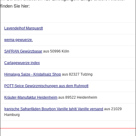
finden Sie hier:
Lavendelhof Marquardt
wema-gewuerze.
SAFRAN Gewürzbasar
aus 50996 Köln
Carlagewuerze index
Himalaya Salze - Kristallsalz Shop
aus 82327 Tutzing
POTT-Spice Gewürzmischungen aus dem Ruhrpott
Kräuter-Manufaktur Heidenheim
aus 89522 Heidenheim
Iranische Safranfäden Bourbon Vanille tahiti Vanille versand
aus 21029
Hamburg