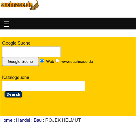
MENU
Google Suche
Web
www.suchnase.de
Katalogsuche
Home
:
Handel
:
Bau
: ROJEK HELMUT