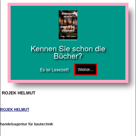
Kennen Sie schon die
Bücher?
Es ist Lesezeit!
ROJEK HELMUT
ROJEK HELMUT
handelsagentur für bautechnik