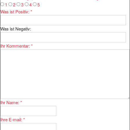
1
2
3
4
5
Was ist Positiv:
*
Was ist Negativ:
Ihr Kommentar:
*
Ihr Name:
*
Ihre E-mail:
*