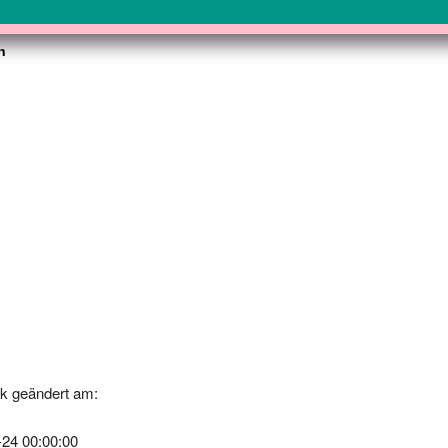
h
k geändert am:
-24 00:00:00