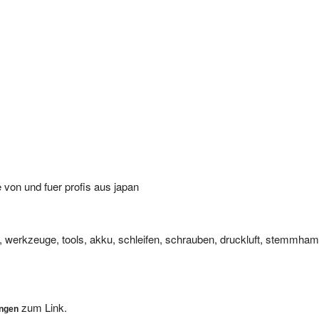
von und fuer profis aus japan
r, werkzeuge, tools, akku, schleifen, schrauben, druckluft, stemmh
zum Link.
ungen