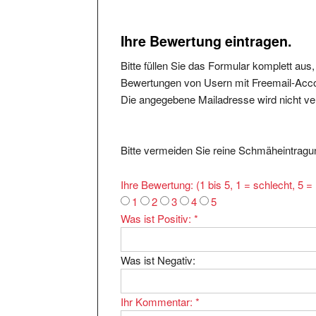
Ihre Bewertung eintragen.
Bitte füllen Sie das Formular komplett aus
Bewertungen von Usern mit Freemail-Accou
Die angegebene Mailadresse wird nicht verö
Bitte vermeiden Sie reine Schmäheintragun
Ihre Bewertung: (1 bis 5, 1 = schlecht, 5 
1
2
3
4
5
Was ist Positiv:
*
Was ist Negativ:
Ihr Kommentar:
*