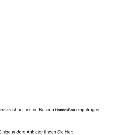
ist bei uns im Bereich
eingetragen.
rreich
Handel/Bau
inige andere Anbieter finden Sie hier: