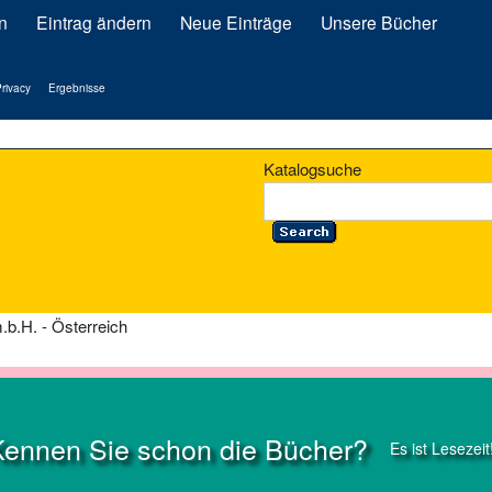
n
Eintrag ändern
Neue Einträge
Unsere Bücher
rivacy
Ergebnisse
Katalogsuche
b.H. - Österreich
Kennen Sie schon die Bücher?
Es ist Lesezeit