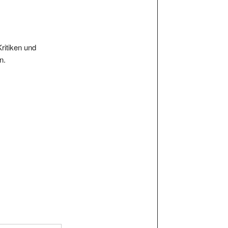
Kritiken und
n.