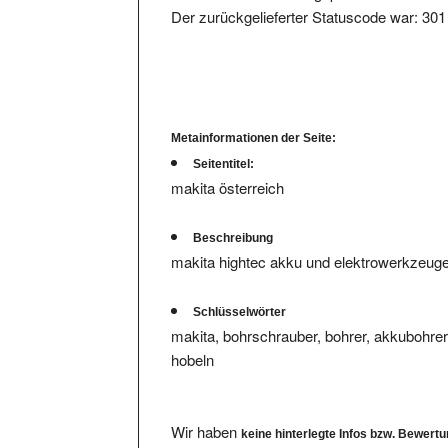
Metainformationen der Seite:
Seitentitel:
makita österreich
Beschreibung
makita hightec akku und elektrowerkzeuge 
Schlüsselwörter
makita, bohrschrauber, bohrer, akkubohre
hobeln
Wir haben
keine hinterlegte Infos bzw. Bewert