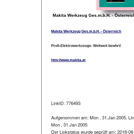
Makita Werkzeug Ges.m.b.H. - Österreic
Makita Werkzeug Ges.m.b.H. - Österreich
Profi-Elektrowerkzeuge. Weltweit bewhrt!
http://www.makita.at
LinkID: 776493
Aufgenommen am: Mon , 31.Jan 2005. Lin
Mon , 31.Jan 2005
Der Linkstatus wurde geprüft am: 2018-08
Der zurückgelieferter Statuscode war: 301