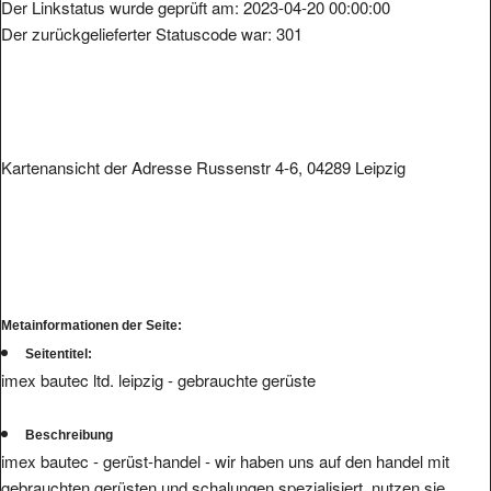
Der Linkstatus wurde geprüft am: 2023-04-20 00:00:00
Der zurückgelieferter Statuscode war: 301
Kartenansicht der Adresse Russenstr 4-6, 04289 Leipzig
Metainformationen der Seite:
Seitentitel:
imex bautec ltd. leipzig - gebrauchte gerüste
Beschreibung
imex bautec - gerüst-handel - wir haben uns auf den handel mit
gebrauchten gerüsten und schalungen spezialisiert. nutzen sie