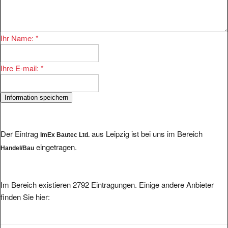
Ihr Name:
*
Ihre E-mail:
*
Der Eintrag
aus Leipzig ist bei uns im Bereich
ImEx Bautec Ltd.
eingetragen.
Handel/Bau
Im Bereich existieren 2792 Eintragungen. Einige andere Anbieter
finden Sie hier: