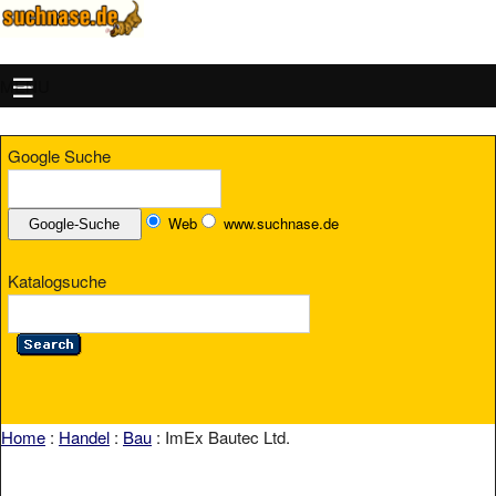
MENU
Google Suche
Web
www.suchnase.de
Katalogsuche
Home
:
Handel
:
Bau
: ImEx Bautec Ltd.