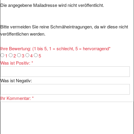
Die angegebene Mailadresse wird nicht veröffentlicht.
Bitte vermeiden Sie reine Schmäheintragungen, da wir diese nicht
veröffentlichen werden.
Ihre Bewertung: (1 bis 5, 1 = schlecht, 5 = hervorragend
*
1
2
3
4
5
Was ist Positiv:
*
Was ist Negativ:
Ihr Kommentar:
*