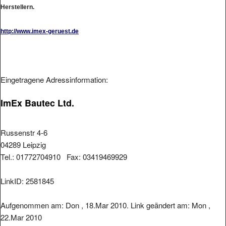
Herstellern.
http://www.imex-geruest.de
Eingetragene Adressinformation:
ImEx Bautec Ltd.
Russenstr 4-6
04289 Leipzig
Tel.: 01772704910 Fax: 03419469929
LinkID: 2581845
Aufgenommen am: Don , 18.Mar 2010. Link geändert am: Mon ,
22.Mar 2010