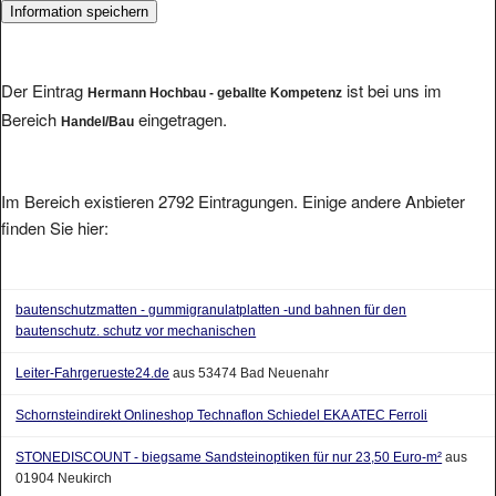
Der Eintrag
ist bei uns im
Hermann Hochbau - geballte Kompetenz
Bereich
eingetragen.
Handel/Bau
Im Bereich existieren 2792 Eintragungen. Einige andere Anbieter
finden Sie hier:
bautenschutzmatten - gummigranulatplatten -und bahnen für den
bautenschutz. schutz vor mechanischen
Leiter-Fahrgerueste24.de
aus 53474 Bad Neuenahr
Schornsteindirekt Onlineshop Technaflon Schiedel EKA ATEC Ferroli
STONEDISCOUNT - biegsame Sandsteinoptiken für nur 23,50 Euro-m²
aus
01904 Neukirch