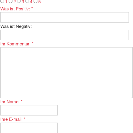
1
2
3
4
5
Was ist Positiv:
*
Was ist Negativ:
Ihr Kommentar:
*
Ihr Name:
*
Ihre E-mail:
*