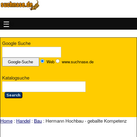
MENU
Google Suche
Web
www.suchnase.de
Katalogsuche
Home
:
Handel
:
Bau
: Hermann Hochbau - geballte Kompetenz