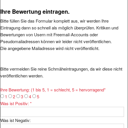
Ihre Bewertung eintragen.
Bitte füllen Sie das Formular komplett aus, wir werden Ihre
Eintragung dann so schnell als möglich überprüfen. Kritiken und
Bewertungen von Usern mit Freemail-Accounts oder
Pseudomailadressen können wir leider nicht veröffentlichen.
Die angegebene Mailadresse wird nicht veröffentlicht.
Bitte vermeiden Sie reine Schmäheintragungen, da wir diese nicht
veröffentlichen werden.
Ihre Bewertung: (1 bis 5, 1 = schlecht, 5 = hervorragend
*
1
2
3
4
5
Was ist Positiv:
*
Was ist Negativ: