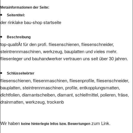
Metainformationen der Seite:
Seitentitel:
der rinklake bau-shop startseite
Beschreibung
top-qualitÄt für den profi. fliesenschienen, fliesenschneider,
steintrennmaschinen, werkzeug, bauplatten und vieles mehr.
fliesenleger und bauhandwerker vertrauen uns seit über 30 jahren.
Schlüsselwörter
fliesenschienen, fliesenmaschinen, fliesenprofile, fliesenschneider,
bauplatten, steintrennmaschinen, profile, entkopplungsmatten,
dichtfolien, diamantscheiben, diamant, schleifmittel, polieren, fräse,
drainmatten, werkzeug, trockenb
Wir haben
zum Link.
keine hinterlegte Infos bzw. Bewertungen