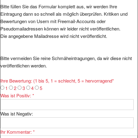
Bitte füllen Sie das Formular komplett aus, wir werden Ihre
Eintragung dann so schnell als möglich überprüfen. Kritiken und
Bewertungen von Usern mit Freemail-Accounts oder
Pseudomailadressen können wir leider nicht veröffentlichen.
Die angegebene Mailadresse wird nicht veröffentlicht.
Bitte vermeiden Sie reine Schmäheintragungen, da wir diese nicht
veröffentlichen werden.
Ihre Bewertung: (1 bis 5, 1 = schlecht, 5 = hervorragend
*
1
2
3
4
5
Was ist Positiv:
*
Was ist Negativ:
Ihr Kommentar:
*