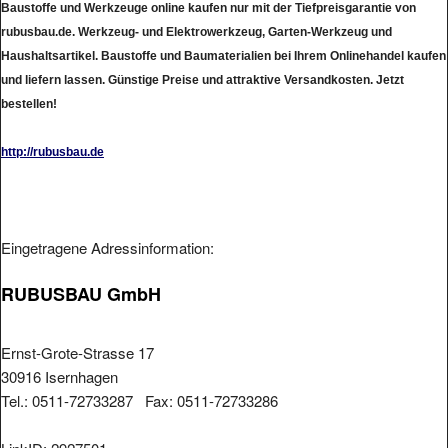
Baustoffe und Werkzeuge online kaufen nur mit der Tiefpreisgarantie von
rubusbau.de. Werkzeug- und Elektrowerkzeug, Garten-Werkzeug und
Haushaltsartikel. Baustoffe und Baumaterialien bei Ihrem Onlinehandel kaufen
und liefern lassen. Günstige Preise und attraktive Versandkosten. Jetzt
bestellen!
http://rubusbau.de
Eingetragene Adressinformation:
RUBUSBAU GmbH
Ernst-Grote-Strasse 17
30916 Isernhagen
Tel.: 0511-72733287 Fax: 0511-72733286