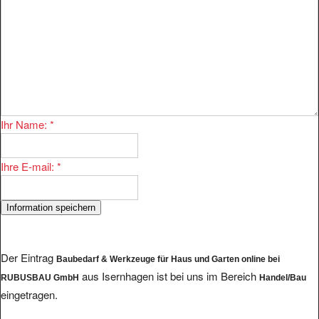
Ihr Name:
*
Ihre E-mail:
*
Der Eintrag
Baubedarf & Werkzeuge für Haus und Garten online bei
aus Isernhagen ist bei uns im Bereich
RUBUSBAU GmbH
Handel/Bau
eingetragen.