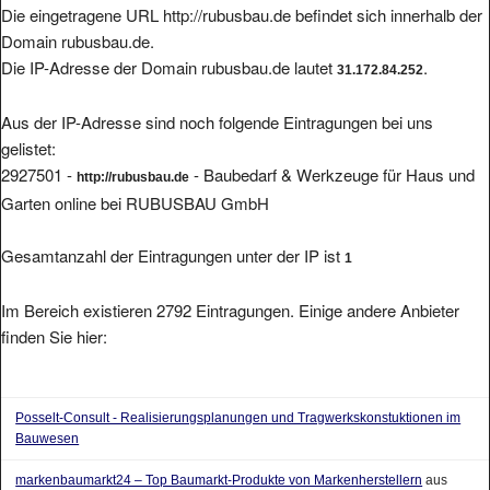
Die eingetragene URL http://rubusbau.de befindet sich innerhalb der
Domain rubusbau.de.
Die IP-Adresse der Domain rubusbau.de lautet
.
31.172.84.252
Aus der IP-Adresse sind noch folgende Eintragungen bei uns
gelistet:
2927501 -
- Baubedarf & Werkzeuge für Haus und
http://rubusbau.de
Garten online bei RUBUSBAU GmbH
Gesamtanzahl der Eintragungen unter der IP ist
1
Im Bereich existieren 2792 Eintragungen. Einige andere Anbieter
finden Sie hier:
Posselt-Consult - Realisierungsplanungen und Tragwerkskonstuktionen im
Bauwesen
markenbaumarkt24 – Top Baumarkt-Produkte von Markenherstellern
aus