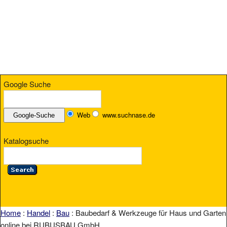
Google Suche
Web
www.suchnase.de
Katalogsuche
Home
:
Handel
:
Bau
: Baubedarf & Werkzeuge für Haus und Garten
online bei RUBUSBAU GmbH