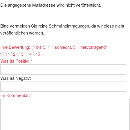
Die angegebene Mailadresse wird nicht veröffentlicht.
Bitte vermeiden Sie reine Schmäheintragungen, da wir diese nicht
veröffentlichen werden.
Ihre Bewertung: (1 bis 5, 1 = schlecht, 5 = hervorragend
*
1
2
3
4
5
Was ist Positiv:
*
Was ist Negativ:
Ihr Kommentar:
*