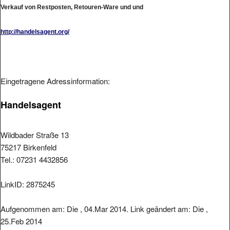
Verkauf von Restposten, Retouren-Ware und und
http://handelsagent.org/
Eingetragene Adressinformation:
Handelsagent
Wildbader Straße 13
75217 Birkenfeld
Tel.: 07231 4432856
LinkID: 2875245
Aufgenommen am: Die , 04.Mar 2014. Link geändert am: Die ,
25.Feb 2014