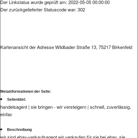
Der Linkstatus wurde geprüft am: 2022-05-05 00:00:00
Der zurückgelieferter Statuscode war: 302
Kartenansicht der Adresse Wildbader Straße 13, 75217 Birkenfeld
Metainformationen der Seite:
Seitentitel:
handelsagent | sie bringen - wir versteigern | schnell, zuverlässig,
einfac
Beschreibung
wir sind ebay-verkaufsagent wir verkaufen für sie bei ebay. sie