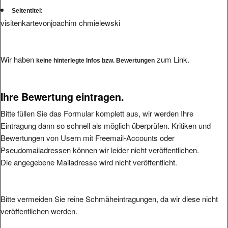
Seitentitel:
visitenkartevonjoachim chmielewski
Wir haben
zum Link.
keine hinterlegte Infos bzw. Bewertungen
Ihre Bewertung eintragen.
Bitte füllen Sie das Formular komplett aus, wir werden Ihre
Eintragung dann so schnell als möglich überprüfen. Kritiken und
Bewertungen von Usern mit Freemail-Accounts oder
Pseudomailadressen können wir leider nicht veröffentlichen.
Die angegebene Mailadresse wird nicht veröffentlicht.
Bitte vermeiden Sie reine Schmäheintragungen, da wir diese nicht
veröffentlichen werden.
Ihre Bewertung: (1 bis 5, 1 = schlecht, 5 = hervorragend
*