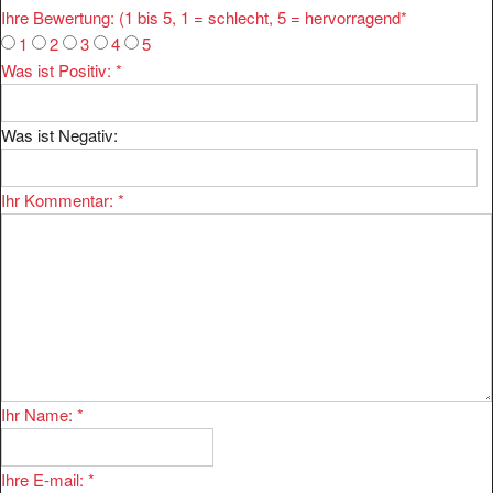
1
2
3
4
5
Was ist Positiv:
*
Was ist Negativ:
Ihr Kommentar:
*
Ihr Name:
*
Ihre E-mail:
*