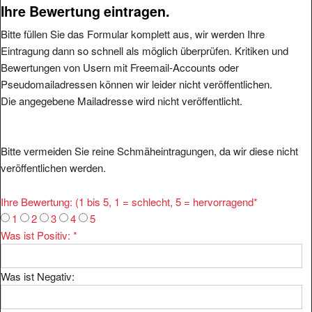
Ihre Bewertung eintragen.
Bitte füllen Sie das Formular komplett aus, wir werden Ihre
Eintragung dann so schnell als möglich überprüfen. Kritiken und
Bewertungen von Usern mit Freemail-Accounts oder
Pseudomailadressen können wir leider nicht veröffentlichen.
Die angegebene Mailadresse wird nicht veröffentlicht.
Bitte vermeiden Sie reine Schmäheintragungen, da wir diese nicht
veröffentlichen werden.
Ihre Bewertung: (1 bis 5, 1 = schlecht, 5 = hervorragend
*
1
2
3
4
5
Was ist Positiv:
*
Was ist Negativ: