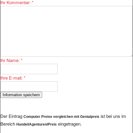
Ihr Kommentar:
*
Ihr Name:
*
Ihre E-mail:
*
Der Eintrag
ist bei uns im
Computer Preise vergleichen mit Genialpreis
Bereich
eingetragen.
Handel/Agenturen/Preis