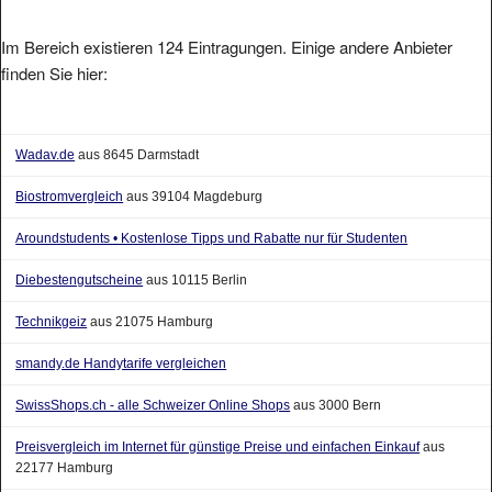
Im Bereich existieren 124 Eintragungen. Einige andere Anbieter
finden Sie hier:
Wadav.de
aus 8645 Darmstadt
Biostromvergleich
aus 39104 Magdeburg
Aroundstudents • Kostenlose Tipps und Rabatte nur für Studenten
Diebestengutscheine
aus 10115 Berlin
Technikgeiz
aus 21075 Hamburg
smandy.de Handytarife vergleichen
SwissShops.ch - alle Schweizer Online Shops
aus 3000 Bern
Preisvergleich im Internet für günstige Preise und einfachen Einkauf
aus
22177 Hamburg