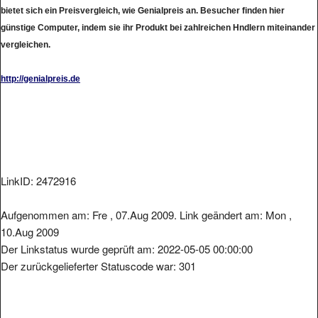
bietet sich ein Preisvergleich, wie Genialpreis an. Besucher finden hier
günstige Computer, indem sie ihr Produkt bei zahlreichen Hndlern miteinander
vergleichen.
http://genialpreis.de
LinkID: 2472916
Aufgenommen am: Fre , 07.Aug 2009. Link geändert am: Mon ,
10.Aug 2009
Der Linkstatus wurde geprüft am: 2022-05-05 00:00:00
Der zurückgelieferter Statuscode war: 301