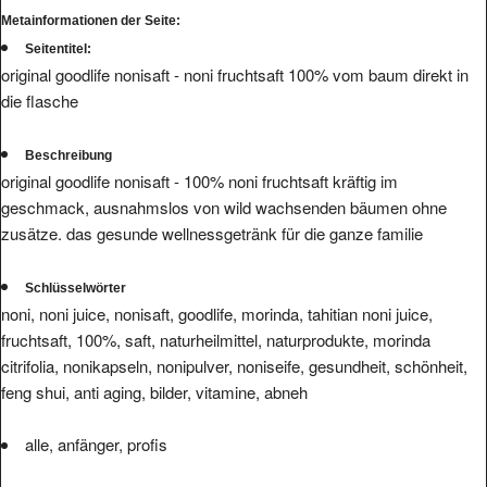
Seitentitel:
original goodlife nonisaft - noni fruchtsaft 100% vom baum direkt in
die flasche
Beschreibung
original goodlife nonisaft - 100% noni fruchtsaft kräftig im
geschmack, ausnahmslos von wild wachsenden bäumen ohne
zusätze. das gesunde wellnessgetränk für die ganze familie
Schlüsselwörter
noni, noni juice, nonisaft, goodlife, morinda, tahitian noni juice,
fruchtsaft, 100%, saft, naturheilmittel, naturprodukte, morinda
citrifolia, nonikapseln, nonipulver, noniseife, gesundheit, schönheit,
feng shui, anti aging, bilder, vitamine, abneh
alle, anfänger, profis