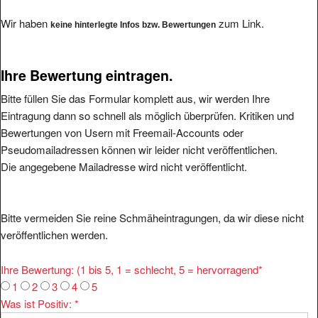
Wir haben
zum Link.
keine hinterlegte Infos bzw. Bewertungen
Ihre Bewertung eintragen.
Bitte füllen Sie das Formular komplett aus, wir werden Ihre
Eintragung dann so schnell als möglich überprüfen. Kritiken und
Bewertungen von Usern mit Freemail-Accounts oder
Pseudomailadressen können wir leider nicht veröffentlichen.
Die angegebene Mailadresse wird nicht veröffentlicht.
Bitte vermeiden Sie reine Schmäheintragungen, da wir diese nicht
veröffentlichen werden.
Ihre Bewertung: (1 bis 5, 1 = schlecht, 5 = hervorragend
*
1
2
3
4
5
Was ist Positiv:
*