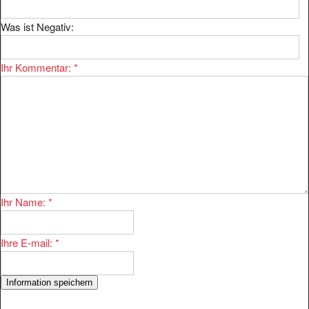
Was ist Negativ:
Ihr Kommentar:
*
Ihr Name:
*
Ihre E-mail:
*