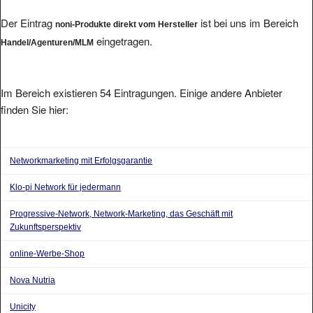
Der Eintrag
ist bei uns im Bereich
noni-Produkte direkt vom Hersteller
eingetragen.
Handel/Agenturen/MLM
Im Bereich existieren 54 Eintragungen. Einige andere Anbieter
finden Sie hier:
Networkmarketing mit Erfolgsgarantie
Klo-pi Network für jedermann
Progressive-Network, Network-Marketing, das Geschäft mit
Zukunftsperspektiv
online-Werbe-Shop
Nova Nutria
Unicity