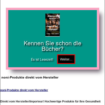
Kennen Sie schon die
Bücher?
Es ist Lesezeit!
noni-Produkte direkt vom Hersteller
noni-Produkte direkt vom Hersteller
Direkt vom Hersteller/Importeur! Hochwertige Produkte für Ihre Gesundheit
und Schönheit.