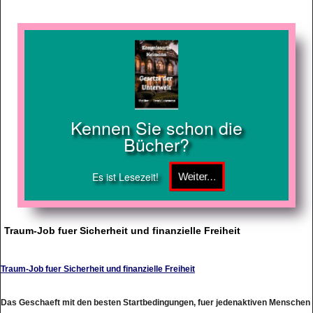
Kennen Sie schon die
Bücher?
Es ist Lesezeit!
Traum-Job fuer Sicherheit und finanzielle Freiheit
Traum-Job fuer Sicherheit und finanzielle Freiheit
Das Geschaeft mit den besten Startbedingungen, fuer jedenaktiven Menschen
und dem hoechsten Ertragspotential wenn man es richtig macht und sich