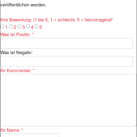
Ihre Bewertung: (1 bis 5, 1 = schlecht, 5 = hervorragend
*
1
2
3
4
5
Was ist Positiv:
*
Was ist Negativ:
Ihr Kommentar:
*
Ihr Name:
*