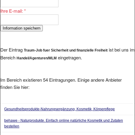
Ihre E-mail:
*
Der Eintrag
ist bei uns im
Traum-Job fuer Sicherheit und finanzielle Freiheit
Bereich
eingetragen.
Handel/Agenturen/MLM
Im Bereich existieren 54 Eintragungen. Einige andere Anbieter
finden Sie hier:
Gesundheitsprodukte-Nahrungsergänzung, Kosmetik, Körperpflege
behawe - Naturprodukte. Einfach online natürliche Kosmetik und Zutaten
bestellen
Erfolgreich mit Hofstetter International