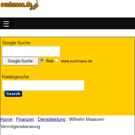
MENU
Google Suche
Web
www.suchnase.de
Katalogsuche
Home
:
Finanzen
:
Dienstleistung
: Wilhelm Maassen
Vermögensberatung