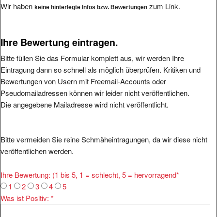
Wir haben
zum Link.
keine hinterlegte Infos bzw. Bewertungen
Ihre Bewertung eintragen.
Bitte füllen Sie das Formular komplett aus, wir werden Ihre
Eintragung dann so schnell als möglich überprüfen. Kritiken und
Bewertungen von Usern mit Freemail-Accounts oder
Pseudomailadressen können wir leider nicht veröffentlichen.
Die angegebene Mailadresse wird nicht veröffentlicht.
Bitte vermeiden Sie reine Schmäheintragungen, da wir diese nicht
veröffentlichen werden.
Ihre Bewertung: (1 bis 5, 1 = schlecht, 5 = hervorragend
*
1
2
3
4
5
Was ist Positiv:
*