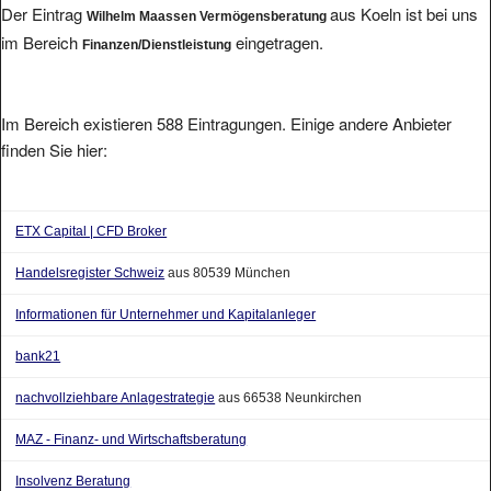
Der Eintrag
aus Koeln ist bei uns
Wilhelm Maassen Vermögensberatung
im Bereich
eingetragen.
Finanzen/Dienstleistung
Im Bereich existieren 588 Eintragungen. Einige andere Anbieter
finden Sie hier:
ETX Capital | CFD Broker
Handelsregister Schweiz
aus 80539 München
Informationen für Unternehmer und Kapitalanleger
bank21
nachvollziehbare Anlagestrategie
aus 66538 Neunkirchen
MAZ - Finanz- und Wirtschaftsberatung
Insolvenz Beratung