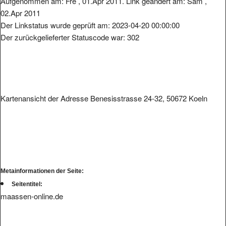
Aufgenommen am: Fre , 01.Apr 2011. Link geändert am: Sam ,
02.Apr 2011
Der Linkstatus wurde geprüft am: 2023-04-20 00:00:00
Der zurückgelieferter Statuscode war: 302
Kartenansicht der Adresse Benesisstrasse 24-32, 50672 Koeln
Metainformationen der Seite:
Seitentitel:
maassen-online.de