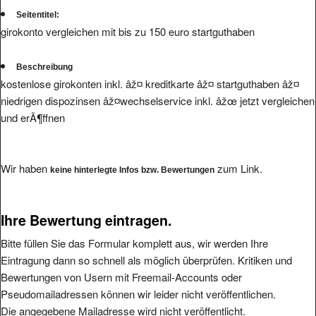
Seitentitel:
girokonto vergleichen mit bis zu 150 euro startguthaben
Beschreibung
kostenlose girokonten inkl. âž¤ kreditkarte âž¤ startguthaben âž¤
niedrigen dispozinsen âž¤wechselservice inkl. âžœ jetzt vergleichen
und erÃ¶ffnen
Wir haben
zum Link.
keine hinterlegte Infos bzw. Bewertungen
Ihre Bewertung eintragen.
Bitte füllen Sie das Formular komplett aus, wir werden Ihre
Eintragung dann so schnell als möglich überprüfen. Kritiken und
Bewertungen von Usern mit Freemail-Accounts oder
Pseudomailadressen können wir leider nicht veröffentlichen.
Die angegebene Mailadresse wird nicht veröffentlicht.