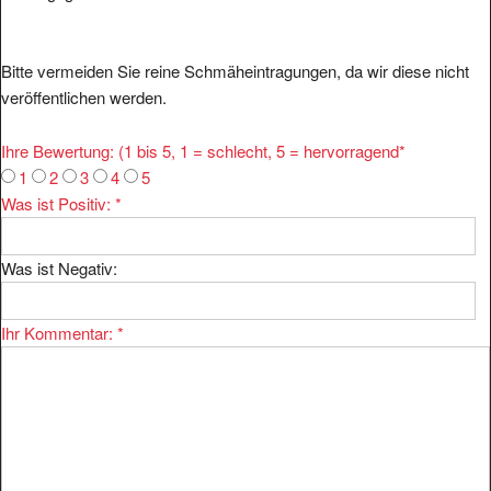
Bitte vermeiden Sie reine Schmäheintragungen, da wir diese nicht
veröffentlichen werden.
Ihre Bewertung: (1 bis 5, 1 = schlecht, 5 = hervorragend
*
1
2
3
4
5
Was ist Positiv:
*
Was ist Negativ:
Ihr Kommentar:
*