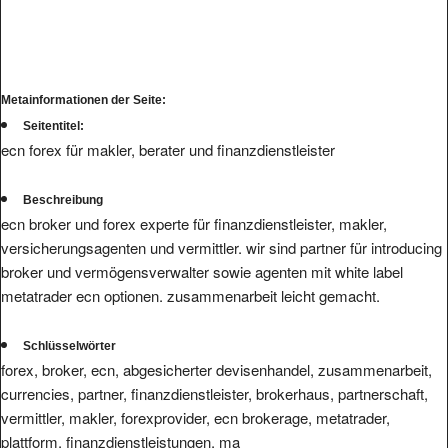
Metainformationen der Seite:
Seitentitel:
ecn forex für makler, berater und finanzdienstleister
Beschreibung
ecn broker und forex experte für finanzdienstleister, makler,
versicherungsagenten und vermittler. wir sind partner für introducing
broker und vermögensverwalter sowie agenten mit white label
metatrader ecn optionen. zusammenarbeit leicht gemacht.
Schlüsselwörter
forex, broker, ecn, abgesicherter devisenhandel, zusammenarbeit,
currencies, partner, finanzdienstleister, brokerhaus, partnerschaft,
vermittler, makler, forexprovider, ecn brokerage, metatrader,
plattform, finanzdienstleistungen, ma