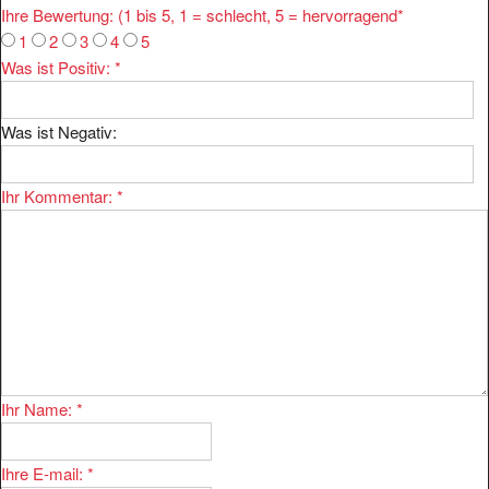
Ihre Bewertung: (1 bis 5, 1 = schlecht, 5 = hervorragend
*
1
2
3
4
5
Was ist Positiv:
*
Was ist Negativ:
Ihr Kommentar:
*
Ihr Name:
*
Ihre E-mail:
*