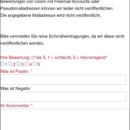
Bewertungen von Usern mit Freemail-Accounts oder
Pseudomailadressen können wir leider nicht veröffentlichen.
Die angegebene Mailadresse wird nicht veröffentlicht.
Bitte vermeiden Sie reine Schmäheintragungen, da wir diese nicht
veröffentlichen werden.
Ihre Bewertung: (1 bis 5, 1 = schlecht, 5 = hervorragend
*
1
2
3
4
5
Was ist Positiv:
*
Was ist Negativ:
Ihr Kommentar:
*