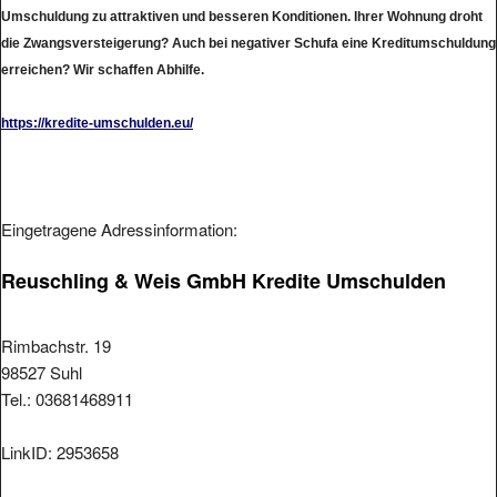
Umschuldung zu attraktiven und besseren Konditionen. Ihrer Wohnung droht
die Zwangsversteigerung? Auch bei negativer Schufa eine Kreditumschuldung
erreichen? Wir schaffen Abhilfe.
https://kredite-umschulden.eu/
Eingetragene Adressinformation:
Reuschling & Weis GmbH Kredite Umschulden
Rimbachstr. 19
98527 Suhl
Tel.: 03681468911
LinkID: 2953658