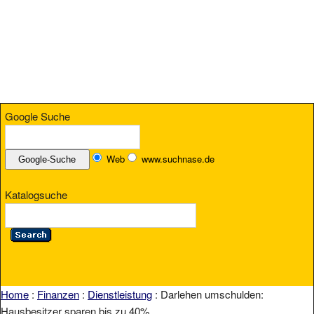
Google Suche
Web
www.suchnase.de
Katalogsuche
Home
:
Finanzen
:
Dienstleistung
: Darlehen umschulden:
Hausbesitzer sparen bis zu 40%