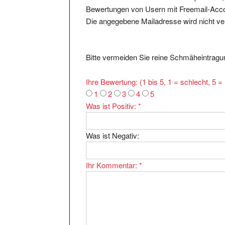
Bewertungen von Usern mit Freemail-Accou
Die angegebene Mailadresse wird nicht verö
Bitte vermeiden Sie reine Schmäheintragun
Ihre Bewertung: (1 bis 5, 1 = schlecht, 5 
1
2
3
4
5
Was ist Positiv:
*
Was ist Negativ:
Ihr Kommentar:
*