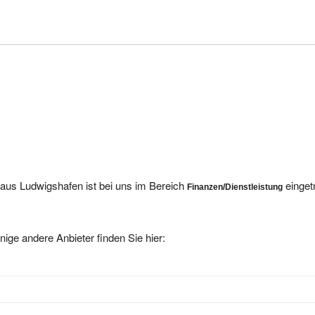
aus Ludwigshafen ist bei uns im Bereich
einget
Finanzen/Dienstleistung
nige andere Anbieter finden Sie hier: