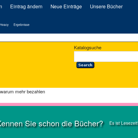
n
Eintrag ändern
Neue Einträge
Unsere Bücher
rivacy
Ergebnisse
Katalogsuche
- warum mehr bezahlen
Kennen Sie schon die Bücher?
Es ist Lesezeit