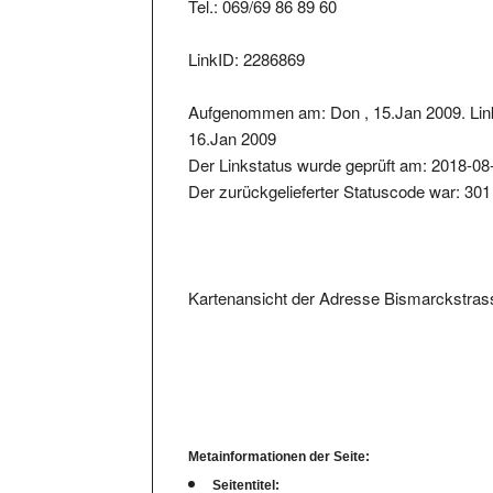
Tel.: 069/69 86 89 60
LinkID: 2286869
Aufgenommen am: Don , 15.Jan 2009. Link
16.Jan 2009
Der Linkstatus wurde geprüft am: 2018-08
Der zurückgelieferter Statuscode war: 301
Kartenansicht der Adresse Bismarckstras
Metainformationen der Seite:
Seitentitel: