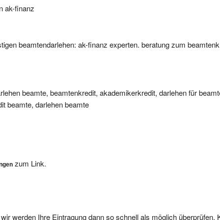
n ak-finanz
stigen beamtendarlehen: ak-finanz experten. beratung zum beamtenkr
lehen beamte, beamtenkredit, akademikerkredit, darlehen für beamt
dit beamte, darlehen beamte
zum Link.
ungen
, wir werden Ihre Eintragung dann so schnell als möglich überprüfen. 