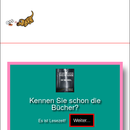
Kennen Sie schon die
Bücher?
Es ist Lesezeit!