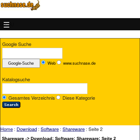
MENU
Google Suche
Web
www.suchnase.de
Katalogsuche
Gesamtes Verzeichnis
Diese Kategorie
Home
:
Download
:
Software
:
Shareware
: Seite 2
Shareware -> Download: Software: Shareware: Seite 2