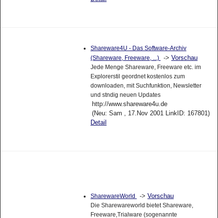
Shareware4U - Das Software-Archiv
->
Vorschau
(Shareware, Freeware, ...)
Jede Menge Shareware, Freeware etc. im
Explorerstil geordnet kostenlos zum
downloaden, mit Suchfunktion, Newsletter
und stndig neuen Updates
http://www.shareware4u.de
(Neu: Sam , 17.Nov 2001 LinkID: 167801)
Detail
->
Vorschau
SharewareWorld
Die Sharewareworld bietet Shareware,
Freeware,Trialware (sogenannte