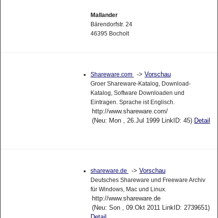
Mallander
Bärendorfstr. 24
46395 Bocholt
->
Vorschau
Shareware.com
Groer Shareware-Katalog, Download-
Katalog, Software Downloaden und
Eintragen. Sprache ist Englisch.
http://www.shareware.com/
(Neu: Mon , 26.Jul 1999 LinkID: 45)
Detail
->
Vorschau
shareware.de
Deutsches Shareware und Freeware Archiv
für Windows, Mac und Linux.
http://www.shareware.de
(Neu: Son , 09.Okt 2011 LinkID: 2739651)
Detail