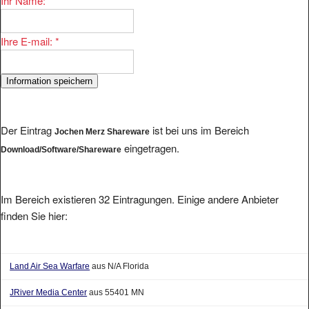
Ihr Name:
*
Ihre E-mail:
*
Der Eintrag
ist bei uns im Bereich
Jochen Merz Shareware
eingetragen.
Download/Software/Shareware
Im Bereich existieren 32 Eintragungen. Einige andere Anbieter
finden Sie hier:
Land Air Sea Warfare
aus N/A Florida
JRiver Media Center
aus 55401 MN