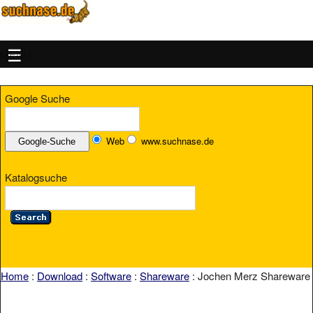
MENU
Google Suche
Web
www.suchnase.de
Katalogsuche
Home
:
Download
:
Software
:
Shareware
: Jochen Merz Shareware