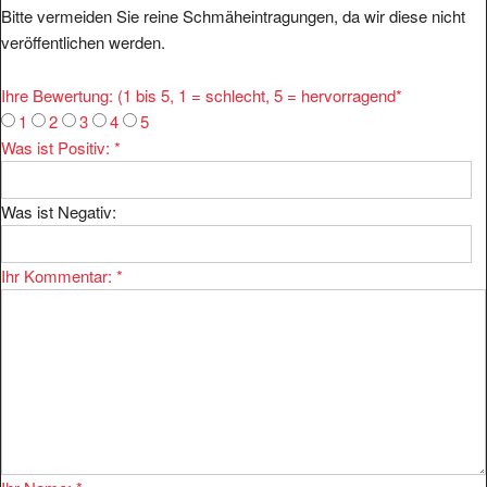
Bitte vermeiden Sie reine Schmäheintragungen, da wir diese nicht
veröffentlichen werden.
Ihre Bewertung: (1 bis 5, 1 = schlecht, 5 = hervorragend
*
1
2
3
4
5
Was ist Positiv:
*
Was ist Negativ:
Ihr Kommentar:
*