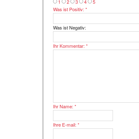
Was ist Positiv:
*
Was ist Negativ:
Ihr Kommentar:
*
Ihr Name:
*
Ihre E-mail:
*