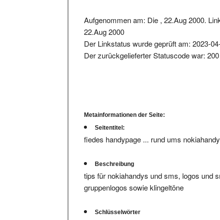
Aufgenommen am: Die , 22.Aug 2000. Link
22.Aug 2000
Der Linkstatus wurde geprüft am: 2023-04
Der zurückgelieferter Statuscode war: 200
Metainformationen der Seite:
Seitentitel:
fiedes handypage ... rund ums nokiahand
Beschreibung
tips für nokiahandys und sms, logos und s
gruppenlogos sowie klingeltöne
Schlüsselwörter
nokia, handytarife, nokia handy, handys, s