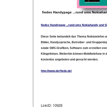
fiedes Handypage ...rund ums Nokiah
fiedes Handypage ...rund ums Nokiahandy und 
Diese Seite behandelt das Thema Nokiatelefon u
Bilder, Handysprüche, Betreiber- und Gruppenlo
sowie SMS-Grafiken, Software zum erstellen vo
Klingeltönen. Weiterhin können Mobiltelefone in
kostenlos angeboten und gesucht werden.
http://www.derfiede.de/
LinkID: 10928