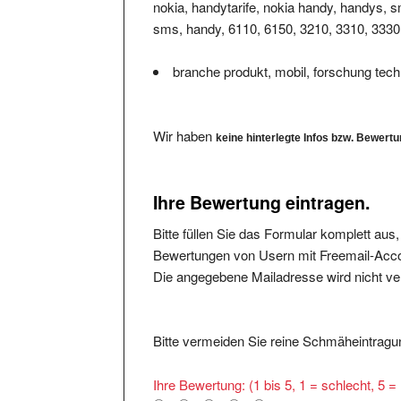
sms, handy, 6110, 6150, 3210, 3310, 3330,
branche produkt, mobil, forschung tech
Wir haben
keine hinterlegte Infos bzw. Bewert
Ihre Bewertung eintragen.
Bitte füllen Sie das Formular komplett aus
Bewertungen von Usern mit Freemail-Accou
Die angegebene Mailadresse wird nicht verö
Bitte vermeiden Sie reine Schmäheintragun
Ihre Bewertung: (1 bis 5, 1 = schlecht, 5 
1
2
3
4
5