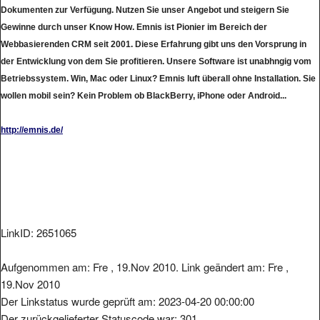
Dokumenten zur Verfügung. Nutzen Sie unser Angebot und steigern Sie
Gewinne durch unser Know How. Emnis ist Pionier im Bereich der
Webbasierenden CRM seit 2001. Diese Erfahrung gibt uns den Vorsprung in
der Entwicklung von dem Sie profitieren. Unsere Software ist unabhngig vom
Betriebssystem. Win, Mac oder Linux? Emnis luft überall ohne Installation. Sie
wollen mobil sein? Kein Problem ob BlackBerry, iPhone oder Android...
http://emnis.de/
LinkID: 2651065
Aufgenommen am: Fre , 19.Nov 2010. Link geändert am: Fre ,
19.Nov 2010
Der Linkstatus wurde geprüft am: 2023-04-20 00:00:00
Der zurückgelieferter Statuscode war: 301