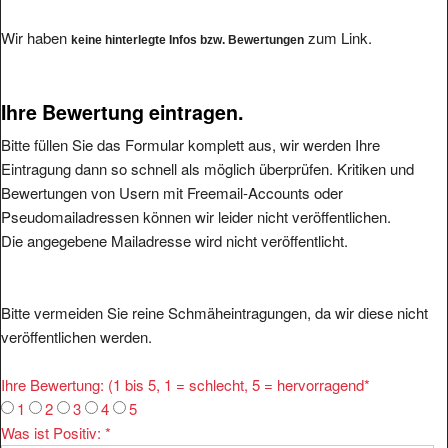
Wir haben
zum Link.
keine hinterlegte Infos bzw. Bewertungen
Ihre Bewertung eintragen.
Bitte füllen Sie das Formular komplett aus, wir werden Ihre
Eintragung dann so schnell als möglich überprüfen. Kritiken und
Bewertungen von Usern mit Freemail-Accounts oder
Pseudomailadressen können wir leider nicht veröffentlichen.
Die angegebene Mailadresse wird nicht veröffentlicht.
Bitte vermeiden Sie reine Schmäheintragungen, da wir diese nicht
veröffentlichen werden.
Ihre Bewertung: (1 bis 5, 1 = schlecht, 5 = hervorragend
*
1
2
3
4
5
Was ist Positiv:
*