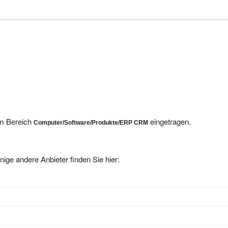
im Bereich
eingetragen.
Computer/Software/Produkte/ERP CRM
nige andere Anbieter finden Sie hier: