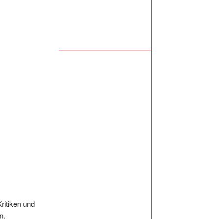
Kritiken und
n.