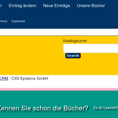
n
Eintrag ändern
Neue Einträge
Unsere Bücher
rivacy
Ergebnisse
Katalogsuche
 CRM
: CX9 Systems GmbH
Kennen Sie schon die Bücher?
Es ist Lesezeit