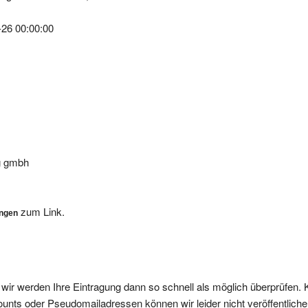
-26 00:00:00
g gmbh
zum Link.
ungen
, wir werden Ihre Eintragung dann so schnell als möglich überprüfen. 
nts oder Pseudomailadressen können wir leider nicht veröffentliche
ffentlicht.