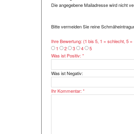
Bitte vermeiden Sie reine Schmäheintragun
Ihre Bewertung: (1 bis 5, 1 = schlecht, 5 
1
2
3
4
5
Was ist Positiv:
*
Was ist Negativ:
Ihr Kommentar:
*