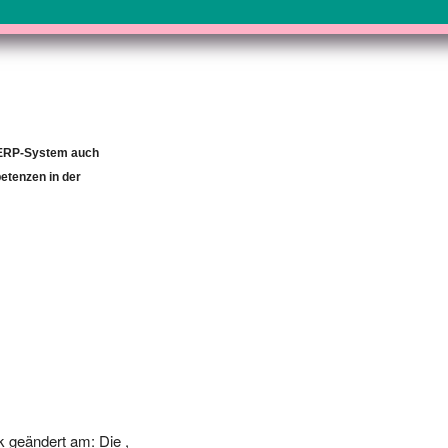
 ERP-System auch
tenzen in der
 geändert am: Die ,