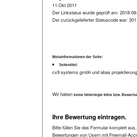
Der Linkstatus wurde geprüft am: 2018-08
Der zurückgelieferter Statuscode war: 301
Metainformationen der Seite:
Seitentitel:
cx9 systems gmbh und abas projektierun
Wir haben
keine hinterlegte Infos bzw. Bewert
Ihre Bewertung eintragen.
Bitte füllen Sie das Formular komplett aus
Bewertungen von Usern mit Freemail-Accou
Die angegebene Mailadresse wird nicht verö