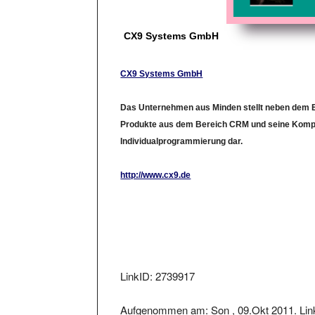
CX9 Systems GmbH
CX9 Systems GmbH
Das Unternehmen aus Minden stellt neben dem
Produkte aus dem Bereich CRM und seine Kompe
Individualprogrammierung dar.
http://www.cx9.de
LinkID: 2739917
Aufgenommen am: Son , 09.Okt 2011. Link
11.Okt 2011