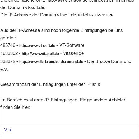
der Domain vt-soft.de.
Die IP-Adresse der Domain vt-soft.de lautet
.
82.165.111.26
Aus der IP-Adresse sind noch folgende Eintragungen bei uns
gelistet:
485746 -
- VT-Software
http://www.vt-soft.de
1633302 -
- Vitasell.de
http://www.vitasell.de
338372 -
- Die Brücke Dortmund
http://www.die-bruecke-dortmund.de
e.V.
Gesamtanzahl der Eintragungen unter der IP ist
3
Im Bereich existieren 37 Eintragungen. Einige andere Anbieter
finden Sie hier:
Vital
VALyou Software GmbH
aus 81679 Muenchen