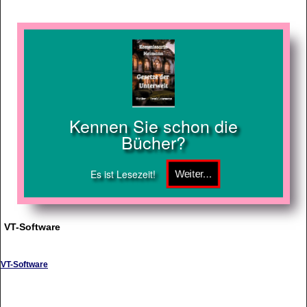
Kennen Sie schon die
Bücher?
Es ist Lesezeit!
VT-Software
VT-Software
http://www.vt-soft.de