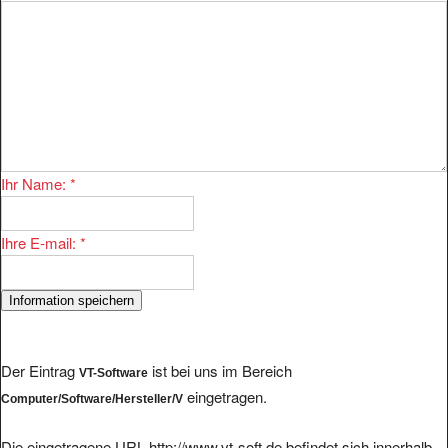
Ihr Name:
*
Ihre E-mail:
*
Der Eintrag
ist bei uns im Bereich
VT-Software
eingetragen.
Computer/Software/Hersteller/V
Die eingetragene URL http://www.vt-soft.de befindet sich innerhalb