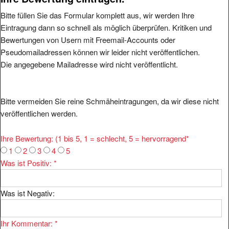
Bitte füllen Sie das Formular komplett aus, wir werden Ihre
Eintragung dann so schnell als möglich überprüfen. Kritiken und
Bewertungen von Usern mit Freemail-Accounts oder
Pseudomailadressen können wir leider nicht veröffentlichen.
Die angegebene Mailadresse wird nicht veröffentlicht.
Bitte vermeiden Sie reine Schmäheintragungen, da wir diese nicht
veröffentlichen werden.
Ihre Bewertung: (1 bis 5, 1 = schlecht, 5 = hervorragend
*
1
2
3
4
5
Was ist Positiv:
*
Was ist Negativ:
Ihr Kommentar:
*