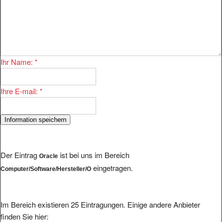
Ihr Name:
*
Ihre E-mail:
*
Der Eintrag
ist bei uns im Bereich
Oracle
eingetragen.
Computer/Software/Hersteller/O
Im Bereich existieren 25 Eintragungen. Einige andere Anbieter
finden Sie hier: