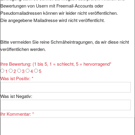
Bewertungen von Usern mit Freemail-Accounts oder
Pseudomailadressen können wir leider nicht veröffentlichen.
Die angegebene Mailadresse wird nicht veröffentlicht.
Bitte vermeiden Sie reine Schmäheintragungen, da wir diese nicht
veröffentlichen werden.
Ihre Bewertung: (1 bis 5, 1 = schlecht, 5 = hervorragend
*
1
2
3
4
5
Was ist Positiv:
*
Was ist Negativ:
Ihr Kommentar:
*