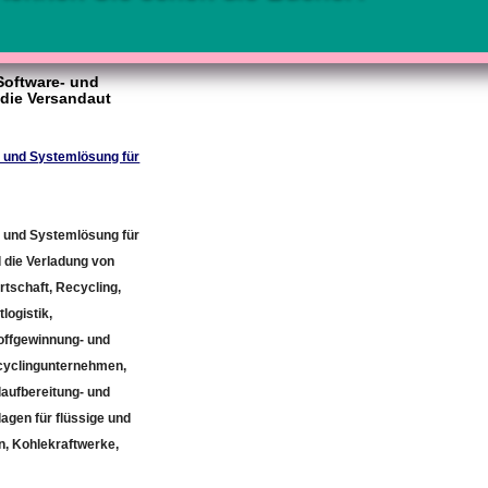
Software- und
die Versandaut
 und Systemlösung für
 und Systemlösung für
 die Verladung von
tschaft, Recycling,
logistik,
toffgewinnung- und
ecyclingunternehmen,
laufbereitung- und
agen für flüssige und
n, Kohlekraftwerke,