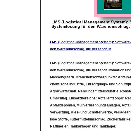
LMS (Logistical Management System): 
Systemlösung für den Warenumschlag, 
LMS (Logistical Management System): Software-
den Warenumschlag, die Versandaut
LMS (Logistical Management System): Software-
den Warenumschlag, die Versandautomation und
Massengütern. Branchenschwerpunkte: Abfallwir
chemische Industrie, Entsorgungs- und Schüttgut
Agrarwirtschaft, Nahrungsmittelindustrie, Rohs
Umschlag. Einsatzbereiche: Abfallentsorger, R
Abfalldeponien, Müllverbrennungsanlagen, Abfal
Verwertung, Kies- und Schotterwerke, Verladeanl
lose Stoffe, Futtermittelumschlag, Zuckerfabrike
Raffinerien, Tankanlagen und Tanklager.