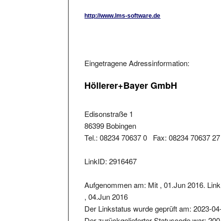
http://www.lms-software.de
Eingetragene Adressinformation:
Höllerer+Bayer GmbH
Edisonstraße 1
86399 Bobingen
Tel.: 08234 70637 0 Fax: 08234 70637 27
LinkID: 2916467
Aufgenommen am: Mit , 01.Jun 2016. Lin
, 04.Jun 2016
Der Linkstatus wurde geprüft am: 2023-04
Der zurückgelieferter Statuscode war: 200