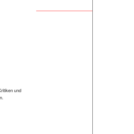
Kritiken und
n.