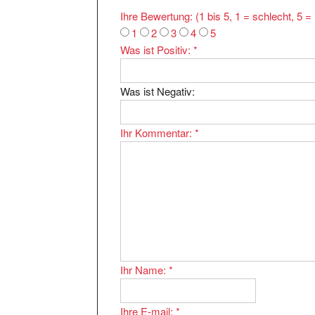
Ihre Bewertung: (1 bis 5, 1 = schlecht, 5 
1
2
3
4
5
Was ist Positiv:
*
Was ist Negativ:
Ihr Kommentar:
*
Ihr Name:
*
Ihre E-mail:
*