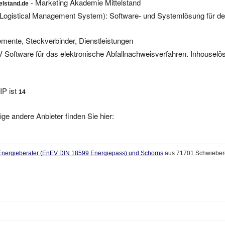
Logistical Management System): Software- und Systemlösung für d
mente, Steckverbinder, Dienstleistungen
 Software für das elektronische Abfallnachweisverfahren. Inhousel
IP ist
14
ige andere Anbieter finden Sie hier:
 Energieberater (EnEV DIN 18599 Energiepass) und Schorns
aus 71701 Schwieber
ösungen für Ihr Hotel