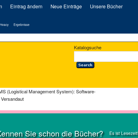
n
Eintrag ändern
Neue Einträge
Unsere Bücher
rivacy
Ergebnisse
Katalogsuche
MS (Logistical Management System): Software-
 Versandaut
Kennen Sie schon die Bücher?
Es ist Lesezeit