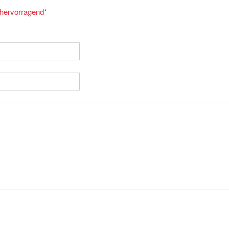
= hervorragend
*