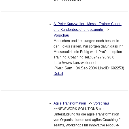
Tel.: 0305556789
A. Peter Kunzweiler - Messe-Trainer-Coach
->
und Kundenbeziehungsexperte
Vorschau
Menschen und Leistungen noch besser in
den Fokus stellen. Wir sorgen dafür, dass Ihr
Messeauftritt ein Erfolg wird. ProConception
Training, Coaching Tel.: 02427 90 98 0
http://www.kunzweiler.net
(Neu: Sam , 04.Sep 2004 LinkID: 692253)
Detail
->
Vorschau
Agile Transformation
>>NEW WORK SOLUTIONS bietet
Unterstützung für die agile Transformation
von Organisationen und agiles Coaching für
Teams, Workshops für innovative Produkt-