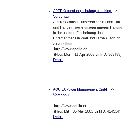
->
APERIO beratung schulung coaching
Vorschau
APERIO Wunsch, unserem beruflichen Tun
und Handeln sowie unserer inneren Haltung
in der usseren Erscheinung des
Unternehmens in Wort und Farbe Ausdruck
zu verleihen.
http://www.aperio.ch
(Neu: Mon , 11.Apr 2005 LinkID: 863499)
Detail
->
AQUILA Power Management GmbH
Vorschau
http://www.aquila.at
(Neu: Mit , 05.Mar 2003 LinkID: 424534)
Detail