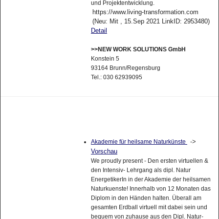
und Projektentwicklung.
https://www.living-transformation.com
(Neu: Mit , 15.Sep 2021 LinkID: 2953480)
Detail
>>NEW WORK SOLUTIONS GmbH
Konstein 5
93164 Brunn/Regensburg
Tel.: 030 62939095
->
Akademie für heilsame Naturkünste
Vorschau
We proudly present - Den ersten virtuellen &
den Intensiv- Lehrgang als dipl. Natur
EnergetikerIn in der Akademie der heilsamen
Naturkuenste! Innerhalb von 12 Monaten das
Diplom in den Händen halten. Überall am
gesamten Erdball virtuell mit dabei sein und
bequem von zuhause aus den Dipl. Natur-