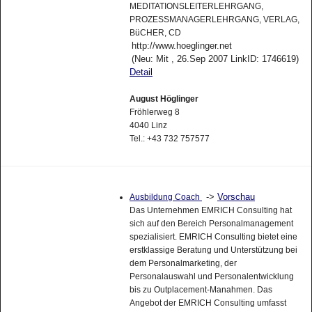
MEDITATIONSLEITERLEHRGANG,
PROZESSMANAGERLEHRGANG, VERLAG,
BüCHER, CD
http://www.hoeglinger.net
(Neu: Mit , 26.Sep 2007 LinkID: 1746619)
Detail
August Höglinger
Fröhlerweg 8
4040 Linz
Tel.: +43 732 757577
->
Vorschau
Ausbildung Coach
Das Unternehmen EMRICH Consulting hat
sich auf den Bereich Personalmanagement
spezialisiert. EMRICH Consulting bietet eine
erstklassige Beratung und Unterstützung bei
dem Personalmarketing, der
Personalauswahl und Personalentwicklung
bis zu Outplacement-Manahmen. Das
Angebot der EMRICH Consulting umfasst