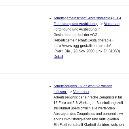
Arbeitsgemeinschaft Gestalttherapie (AGG)
->
Vorschau
Fortbildung und Ausbildung
Fortbildung und Ausbildung in
Gestalttherapie bei der AGG
(Arbeitsgemeinschaft Gestalttherapie)
http://www.agg-gestalttherapie.de/
(Neu: Die , 28.Nov 2000 LinkID: 31080)
Detail
Arbeitszeugnis - Alles was Sie wissen
->
Vorschau
müssen
Arbeitszeugnis: der einfache Zeugnistest für
16 Euro bei 5-6 Werktagen Bearbeitungszeit
strukturiert übersichtlich alle wertenden
Aussagen des Zeugnisses und benennt bzw.
erklrt Unvollstndigkeiten und Aufflligkeiten.
Ein Fazit verschafft Klarheit darüber, welchen