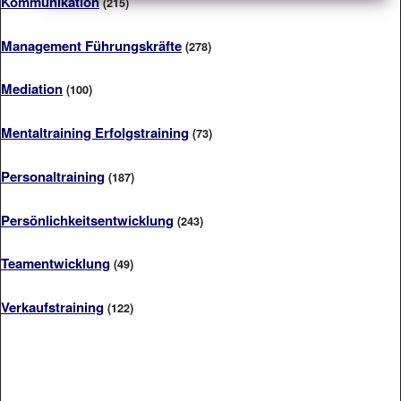
Kommunikation
(215)
Management Führungskräfte
(278)
Mediation
(100)
Mentaltraining Erfolgstraining
(73)
Personaltraining
(187)
Persönlichkeitsentwicklung
(243)
Teamentwicklung
(49)
Verkaufstraining
(122)