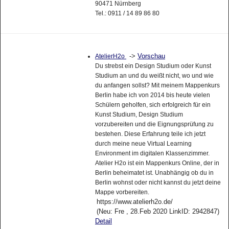
90471 Nürnberg
Tel.: 0911 / 14 89 86 80
->
Vorschau
AtelierH2o
Du strebst ein Design Studium oder Kunst
Studium an und du weißt nicht, wo und wie
du anfangen sollst? Mit meinem Mappenkurs
Berlin habe ich von 2014 bis heute vielen
Schülern geholfen, sich erfolgreich für ein
Kunst Studium, Design Studium
vorzubereiten und die Eignungsprüfung zu
bestehen. Diese Erfahrung teile ich jetzt
durch meine neue Virtual Learning
Environment im digitalen Klassenzimmer.
Atelier H2o ist ein Mappenkurs Online, der in
Berlin beheimatet ist. Unabhängig ob du in
Berlin wohnst oder nicht kannst du jetzt deine
Mappe vorbereiten.
https://www.atelierh2o.de/
(Neu: Fre , 28.Feb 2020 LinkID: 2942847)
Detail