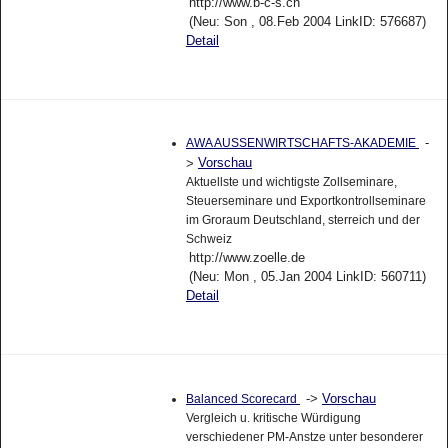
http://www.b-c-s.ch
(Neu: Son , 08.Feb 2004 LinkID: 576687)
Detail
-
AWA AUSSENWIRTSCHAFTS-AKADEMIE
Vorschau
>
Aktuellste und wichtigste Zollseminare,
Steuerseminare und Exportkontrollseminare
im Groraum Deutschland, sterreich und der
Schweiz
http://www.zoelle.de
(Neu: Mon , 05.Jan 2004 LinkID: 560711)
Detail
->
Vorschau
Balanced Scorecard
Vergleich u. kritische Würdigung
verschiedener PM-Anstze unter besonderer