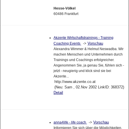
Hesse-Völkel
60486 Frankfurt
Akzente Wirtschaftstrainings - Training
->
Vorschau
Coaching Events
Alexandra Wimmer & Helmut Neswadba. Wir
machen Menschen und Unternehmen durch
Trainings und Coachings erfolgreicher.
Angenommen Sie, ja genau Sie, fühlen sich -
jetzt - neugierig und klick sind sie bei
Akzente...
http://www.akzente.co.at
(Neu: Sam , 02.Nov 2002 LinkID: 368372)
Detail
->
Vorschau
anna4life - life coach
Informieren Sie sich über die Möglichkeiten,