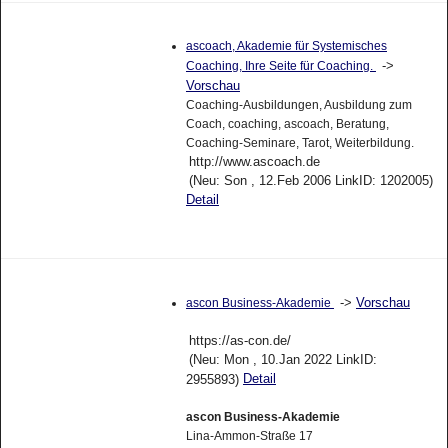
ascoach, Akademie für Systemisches
->
Coaching, Ihre Seite für Coaching.
Vorschau
Coaching-Ausbildungen, Ausbildung zum
Coach, coaching, ascoach, Beratung,
Coaching-Seminare, Tarot, Weiterbildung.
http://www.ascoach.de
(Neu: Son , 12.Feb 2006 LinkID: 1202005)
Detail
->
Vorschau
ascon Business-Akademie
https://as-con.de/
(Neu: Mon , 10.Jan 2022 LinkID:
Detail
2955893)
ascon Business-Akademie
Lina-Ammon-Straße 17