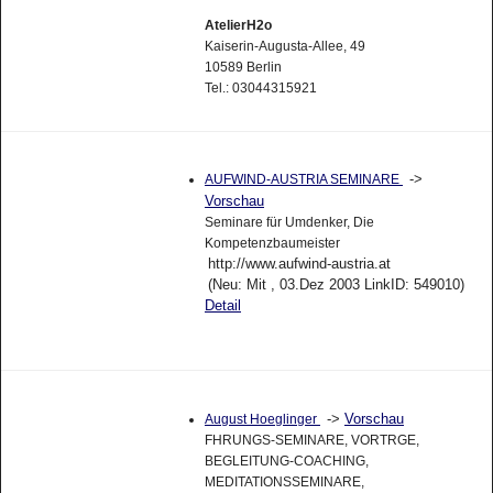
AtelierH2o
Kaiserin-Augusta-Allee, 49
10589 Berlin
Tel.: 03044315921
->
AUFWIND-AUSTRIA SEMINARE
Vorschau
Seminare für Umdenker, Die
Kompetenzbaumeister
http://www.aufwind-austria.at
(Neu: Mit , 03.Dez 2003 LinkID: 549010)
Detail
->
Vorschau
August Hoeglinger
FHRUNGS-SEMINARE, VORTRGE,
BEGLEITUNG-COACHING,
MEDITATIONSSEMINARE,