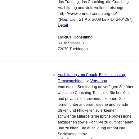
das Training, das Coaching, die Coaching
Ausbildung und viele weitere Leistungen.
http://www.emrich-consulting.de/
(Neu: Die , 21.Apr 2009 LinkID: 2404267)
Detail
EMRICH Consulting
Neue Strasse 8
72070 Tuebingen
Ausbildung zum Coach, Einzelcoaching,
->
Vorschau
Temacoaching
Vom ersten Seminartag an verfügen Sie über
wirksame Coaching-Tools, die Sie beruflich
und privat sofort anwenden können. Sie
lernen unter anderem, eigene und fremde
Strken und Fhigkeiten zu erkennen,
schwierige Mitarbeitergesprche professionell
anzugehen sowie Konflikte zu durchschauen
und zu klren. Die Ausbildung erhöht Ihre
Sozialkompetenz.