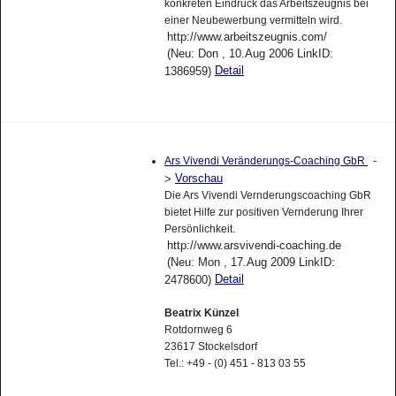
konkreten Eindruck das Arbeitszeugnis bei
einer Neubewerbung vermitteln wird.
http://www.arbeitszeugnis.com/
(Neu: Don , 10.Aug 2006 LinkID:
Detail
1386959)
-
Ars Vivendi Veränderungs-Coaching GbR
Vorschau
>
Die Ars Vivendi Vernderungscoaching GbR
bietet Hilfe zur positiven Vernderung Ihrer
Persönlichkeit.
http://www.arsvivendi-coaching.de
(Neu: Mon , 17.Aug 2009 LinkID:
Detail
2478600)
Beatrix Künzel
Rotdornweg 6
23617 Stockelsdorf
Tel.: +49 - (0) 451 - 813 03 55