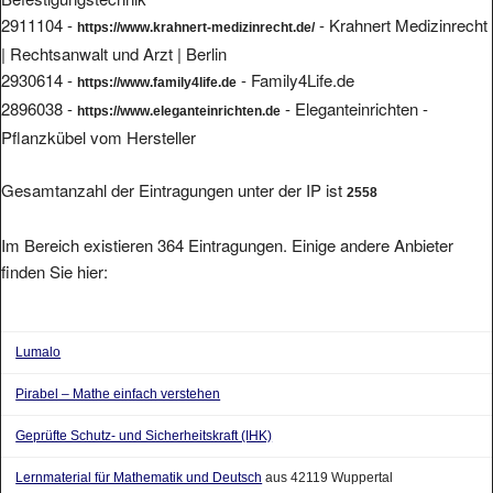
2911104 -
- Krahnert Medizinrecht
https://www.krahnert-medizinrecht.de/
| Rechtsanwalt und Arzt | Berlin
2930614 -
- Family4Life.de
https://www.family4life.de
2896038 -
- Eleganteinrichten -
https://www.eleganteinrichten.de
Pflanzkübel vom Hersteller
Gesamtanzahl der Eintragungen unter der IP ist
2558
Im Bereich existieren 364 Eintragungen. Einige andere Anbieter
finden Sie hier:
Lumalo
Pirabel – Mathe einfach verstehen
Geprüfte Schutz- und Sicherheitskraft (IHK)
Lernmaterial für Mathematik und Deutsch
aus 42119 Wuppertal