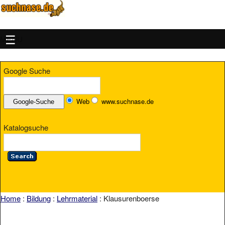
MENU
Google Suche
Web
www.suchnase.de
Katalogsuche
Home
:
Bildung
:
Lehrmaterial
: Klausurenboerse