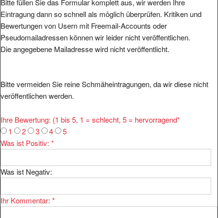
Bitte füllen Sie das Formular komplett aus, wir werden Ihre
Eintragung dann so schnell als möglich überprüfen. Kritiken und
Bewertungen von Usern mit Freemail-Accounts oder
Pseudomailadressen können wir leider nicht veröffentlichen.
Die angegebene Mailadresse wird nicht veröffentlicht.
Bitte vermeiden Sie reine Schmäheintragungen, da wir diese nicht
veröffentlichen werden.
Ihre Bewertung: (1 bis 5, 1 = schlecht, 5 = hervorragend
*
1
2
3
4
5
Was ist Positiv:
*
Was ist Negativ:
Ihr Kommentar:
*