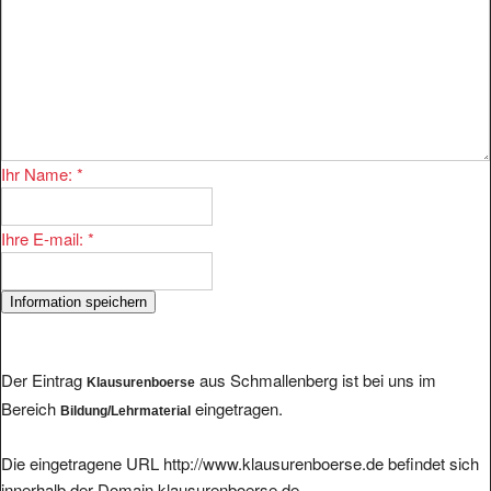
Ihr Name:
*
Ihre E-mail:
*
Der Eintrag
aus Schmallenberg ist bei uns im
Klausurenboerse
Bereich
eingetragen.
Bildung/Lehrmaterial
Die eingetragene URL http://www.klausurenboerse.de befindet sich
innerhalb der Domain klausurenboerse.de.