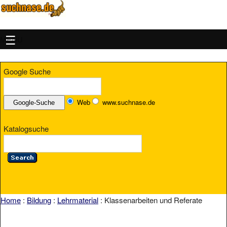
MENU
Google Suche
Web
www.suchnase.de
Katalogsuche
Home
:
Bildung
:
Lehrmaterial
: Klassenarbeiten und Referate