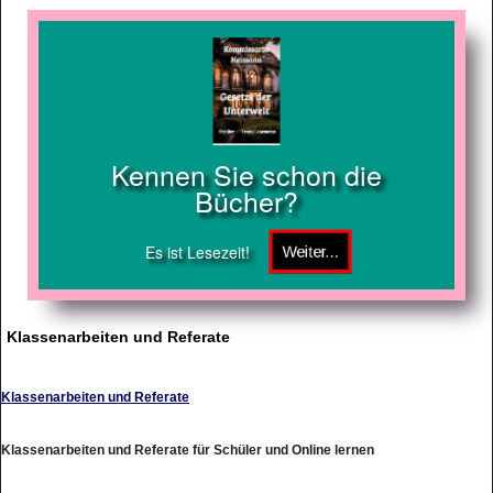
Kennen Sie schon die
Bücher?
Es ist Lesezeit!
Klassenarbeiten und Referate
Klassenarbeiten und Referate
Klassenarbeiten und Referate für Schüler und Online lernen
http://www.klassenarbeiten.net/verschiedenes/links.htm