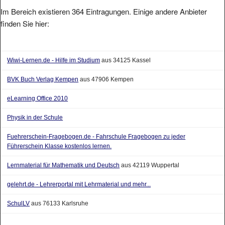
Im Bereich existieren 364 Eintragungen. Einige andere Anbieter
finden Sie hier:
Wiwi-Lernen.de - Hilfe im Studium
aus 34125 Kassel
BVK Buch Verlag Kempen
aus 47906 Kempen
eLearning Office 2010
Physik in der Schule
Fuehrerschein-Fragebogen.de - Fahrschule Fragebogen zu jeder
Führerschein Klasse kostenlos lernen.
Lernmaterial für Mathematik und Deutsch
aus 42119 Wuppertal
gelehrt.de - Lehrerportal mit Lehrmaterial und mehr...
SchulLV
aus 76133 Karlsruhe