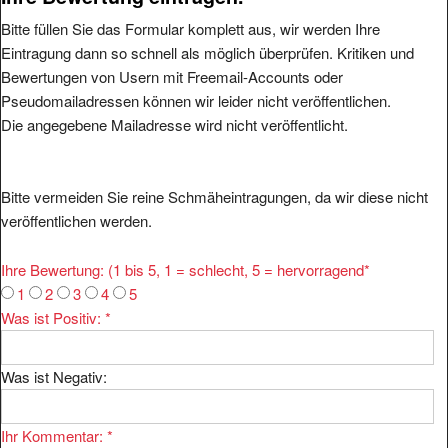
Bitte füllen Sie das Formular komplett aus, wir werden Ihre
Eintragung dann so schnell als möglich überprüfen. Kritiken und
Bewertungen von Usern mit Freemail-Accounts oder
Pseudomailadressen können wir leider nicht veröffentlichen.
Die angegebene Mailadresse wird nicht veröffentlicht.
Bitte vermeiden Sie reine Schmäheintragungen, da wir diese nicht
veröffentlichen werden.
Ihre Bewertung: (1 bis 5, 1 = schlecht, 5 = hervorragend
*
1
2
3
4
5
Was ist Positiv:
*
Was ist Negativ:
Ihr Kommentar:
*