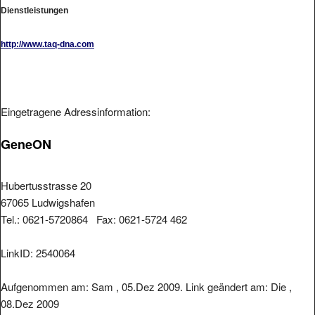
Dienstleistungen
http://www.taq-dna.com
Eingetragene Adressinformation:
GeneON
Hubertusstrasse 20
67065 Ludwigshafen
Tel.: 0621-5720864 Fax: 0621-5724 462
LinkID: 2540064
Aufgenommen am: Sam , 05.Dez 2009. Link geändert am: Die ,
08.Dez 2009