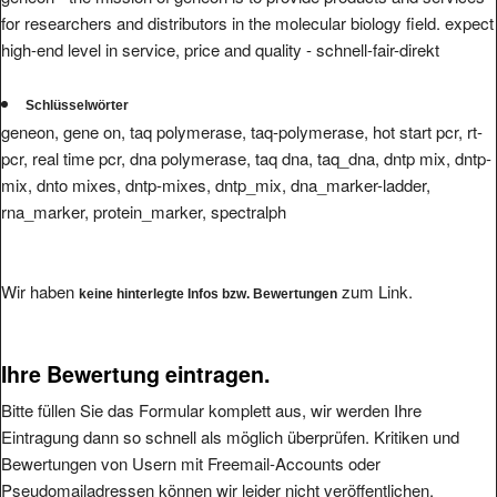
for researchers and distributors in the molecular biology field. expect
high-end level in service, price and quality - schnell-fair-direkt
Schlüsselwörter
geneon, gene on, taq polymerase, taq-polymerase, hot start pcr, rt-
pcr, real time pcr, dna polymerase, taq dna, taq_dna, dntp mix, dntp-
mix, dnto mixes, dntp-mixes, dntp_mix, dna_marker-ladder,
rna_marker, protein_marker, spectralph
Wir haben
zum Link.
keine hinterlegte Infos bzw. Bewertungen
Ihre Bewertung eintragen.
Bitte füllen Sie das Formular komplett aus, wir werden Ihre
Eintragung dann so schnell als möglich überprüfen. Kritiken und
Bewertungen von Usern mit Freemail-Accounts oder
Pseudomailadressen können wir leider nicht veröffentlichen.