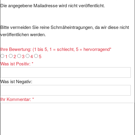
Die angegebene Mailadresse wird nicht veröffentlicht.
Bitte vermeiden Sie reine Schmäheintragungen, da wir diese nicht
veröffentlichen werden.
Ihre Bewertung: (1 bis 5, 1 = schlecht, 5 = hervorragend
*
1
2
3
4
5
Was ist Positiv:
*
Was ist Negativ:
Ihr Kommentar:
*