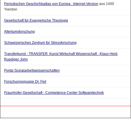
Periodischen Geschichtsatlas von Europa : Internet-Version
aus 1400
Yverdon
Gesellschaft für Evangelische Theologie
Altertumsforschung
Schweizerisches Zentrum für Stressforschung
Transferkunst - TRANSFER: Kunst Wirtschaft Wissenschaft - Klaus Heid,
Ruediger John
Portal Sozialarbeitswissenschaften
Forschungsgruppe Dr. Feil
Fraunhofer-Gesellschaft - Competence Center Softwaretechnik