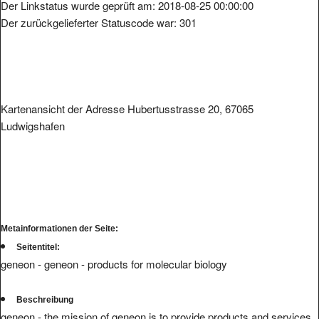
Der Linkstatus wurde geprüft am: 2018-08-25 00:00:00
Der zurückgelieferter Statuscode war: 301
Kartenansicht der Adresse Hubertusstrasse 20, 67065
Ludwigshafen
Metainformationen der Seite:
Seitentitel:
geneon - geneon - products for molecular biology
Beschreibung
geneon - the mission of geneon is to provide products and services