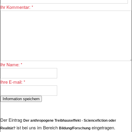
Ihr Kommentar:
*
Ihr Name:
*
Ihre E-mail:
*
Der Eintrag
Der anthropogene Treibhauseffekt - Sciencefiction oder
ist bei uns im Bereich
eingetragen.
Realität?
Bildung/Forschung