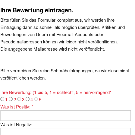
Ihre Bewertung eintragen.
Bitte füllen Sie das Formular komplett aus, wir werden Ihre
Eintragung dann so schnell als möglich überprüfen. Kritiken und
Bewertungen von Usern mit Freemail-Accounts oder
Pseudomailadressen können wir leider nicht veröffentlichen.
Die angegebene Mailadresse wird nicht veröffentlicht.
Bitte vermeiden Sie reine Schmäheintragungen, da wir diese nicht
veröffentlichen werden.
Ihre Bewertung: (1 bis 5, 1 = schlecht, 5 = hervorragend
*
1
2
3
4
5
Was ist Positiv:
*
Was ist Negativ: