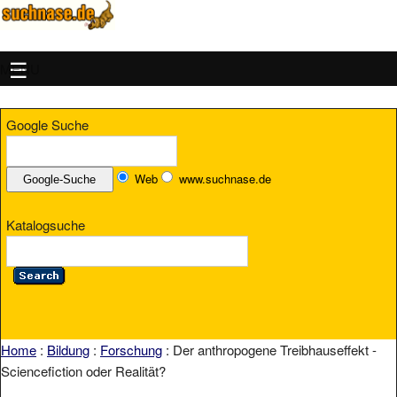
MENU
Google Suche
Web
www.suchnase.de
Katalogsuche
Home
:
Bildung
:
Forschung
: Der anthropogene Treibhauseffekt -
Sciencefiction oder Realität?