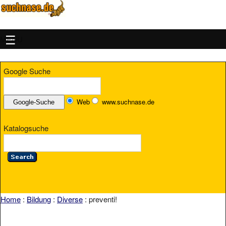
MENU
Google Suche
Web
www.suchnase.de
Katalogsuche
Home
:
Bildung
:
Diverse
: preventi!