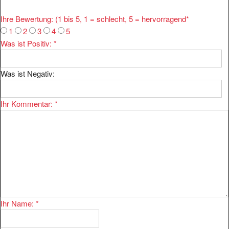
Ihre Bewertung: (1 bis 5, 1 = schlecht, 5 = hervorragend
*
1
2
3
4
5
Was ist Positiv:
*
Was ist Negativ:
Ihr Kommentar:
*
Ihr Name:
*
Ihre E-mail:
*