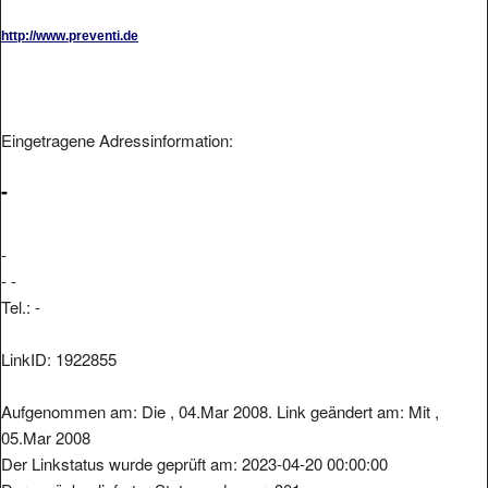
http://www.preventi.de
Eingetragene Adressinformation:
-
-
- -
Tel.: -
LinkID: 1922855
Aufgenommen am: Die , 04.Mar 2008. Link geändert am: Mit ,
05.Mar 2008
Der Linkstatus wurde geprüft am: 2023-04-20 00:00:00
Der zurückgelieferter Statuscode war: 301