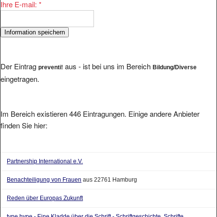
Der Eintrag
aus - ist bei uns im Bereich
preventi!
Bildung/Diverse
eingetragen.
Im Bereich existieren 446 Eintragungen. Einige andere Anbieter
finden Sie hier:
Partnership International e.V.
Benachteiligung von Frauen
aus 22761 Hamburg
Reden über Europas Zukunft
type hype - Eine Kladde über die Schrift - Schriftgeschichte, Schrifte