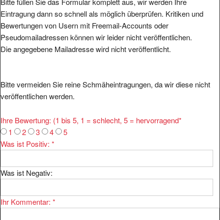
Bitte füllen Sie das Formular komplett aus, wir werden Ihre
Eintragung dann so schnell als möglich überprüfen. Kritiken und
Bewertungen von Usern mit Freemail-Accounts oder
Pseudomailadressen können wir leider nicht veröffentlichen.
Die angegebene Mailadresse wird nicht veröffentlicht.
Bitte vermeiden Sie reine Schmäheintragungen, da wir diese nicht
veröffentlichen werden.
Ihre Bewertung: (1 bis 5, 1 = schlecht, 5 = hervorragend
*
1
2
3
4
5
Was ist Positiv:
*
Was ist Negativ:
Ihr Kommentar:
*