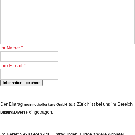
Ihr Name:
*
Ihre E-mail:
*
Der Eintrag
aus Zürich ist bei uns im Bereich
meinnothelferkurs GmbH
eingetragen.
Bildung/Diverse
Im Bereich existieren 446 Eintragungen. Einige andere Anbieter