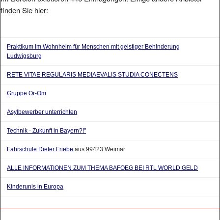
finden Sie hier:
Praktikum im Wohnheim für Menschen mit geistiger Behinderung
Ludwigsburg
RETE VITAE REGULARIS MEDIAEVALIS STUDIA CONECTENS
Gruppe Or-Om
Asylbewerber unterrichten
Technik - Zukunft in Bayern?!"
Fahrschule Dieter Friebe
aus 99423 Weimar
ALLE INFORMATIONEN ZUM THEMA BAFOEG BEI RTL WORLD GELD
Kinderunis in Europa