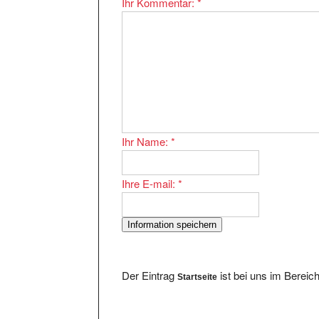
Ihr Name:
*
Ihre E-mail:
*
Der Eintrag
ist bei uns im Bereic
Startseite
Im Bereich existieren 446 Eintragungen. Ei