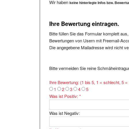
Ihre Bewertung eintragen.
Bitte füllen Sie das Formular komplett aus
Bewertungen von Usern mit Freemail-Accou
Die angegebene Mailadresse wird nicht verö
Bitte vermeiden Sie reine Schmäheintragun
Ihre Bewertung: (1 bis 5, 1 = schlecht, 5 
1
2
3
4
5
Was ist Positiv:
*
Was ist Negativ:
Ihr Kommentar:
*