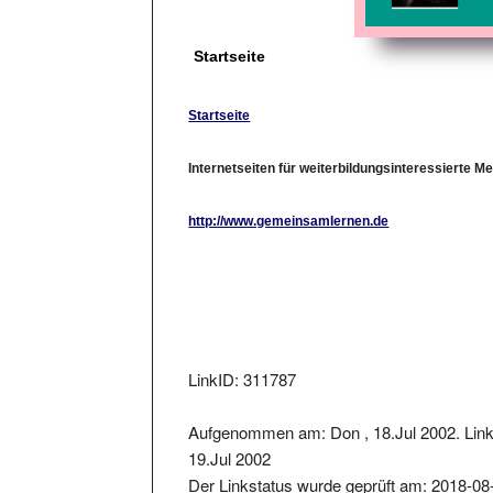
Startseite
Startseite
Internetseiten für weiterbildungsinteressierte 
http://www.gemeinsamlernen.de
LinkID: 311787
Aufgenommen am: Don , 18.Jul 2002. Link 
19.Jul 2002
Der Linkstatus wurde geprüft am: 2018-08
Der zurückgelieferter Statuscode war: 302