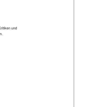
Kritiken und
n.