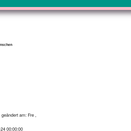
Menschen
geändert am: Fre ,
-24 00:00:00