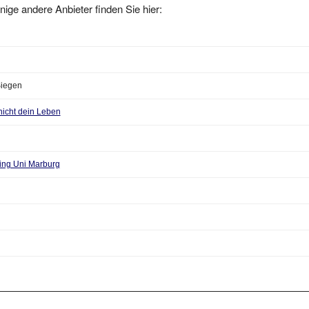
iegen
icht dein Leben
esing Uni Marburg