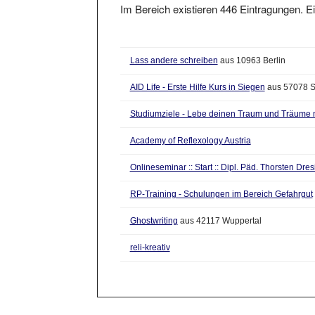
Lass andere schreiben
aus 10963 Berlin
AID Life - Erste Hilfe Kurs in Siegen
aus 57078 S
Studiumziele - Lebe deinen Traum und Träume n
Academy of Reflexology Austria
Onlineseminar :: Start :: Dipl. Päd. Thorsten Dr
RP-Training - Schulungen im Bereich Gefahrgut
Ghostwriting
aus 42117 Wuppertal
reli-kreativ