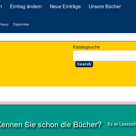
n
Eintrag ändern
Neue Einträge
Unsere Bücher
rivacy
Ergebnisse
Katalogsuche
Kennen Sie schon die Bücher?
Es ist Lesezeit