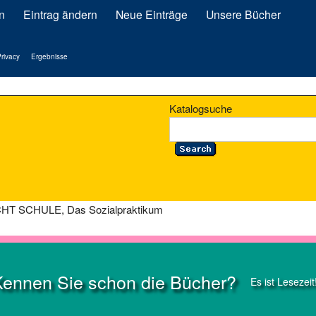
n
Eintrag ändern
Neue Einträge
Unsere Bücher
rivacy
Ergebnisse
Katalogsuche
HT SCHULE, Das Sozialpraktikum
Kennen Sie schon die Bücher?
Es ist Lesezeit