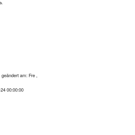
b.
geändert am: Fre ,
-24 00:00:00