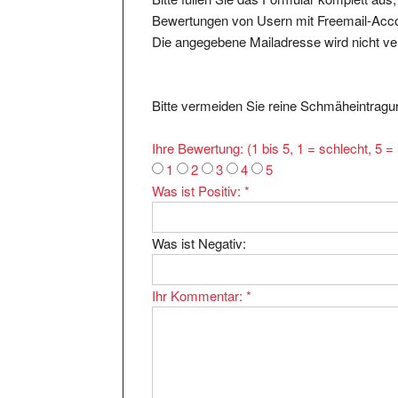
Bewertungen von Usern mit Freemail-Accou
Die angegebene Mailadresse wird nicht verö
Bitte vermeiden Sie reine Schmäheintragun
Ihre Bewertung: (1 bis 5, 1 = schlecht, 5 
1
2
3
4
5
Was ist Positiv:
*
Was ist Negativ:
Ihr Kommentar:
*