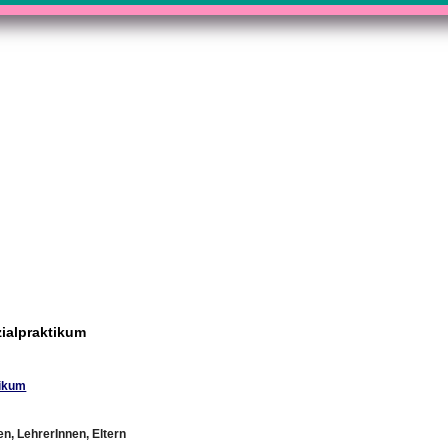
ialpraktikum
tikum
n, LehrerInnen, Eltern