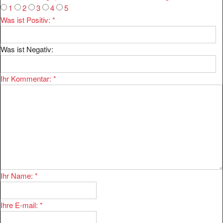
Was ist Positiv:
*
Was ist Negativ:
Ihr Kommentar:
*
Ihr Name:
*
Ihre E-mail:
*