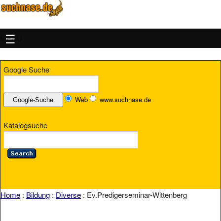
MENU
Google Suche
Web
www.suchnase.de
Katalogsuche
Home
:
Bildung
:
Diverse
: Ev.Predigerseminar-Wittenberg