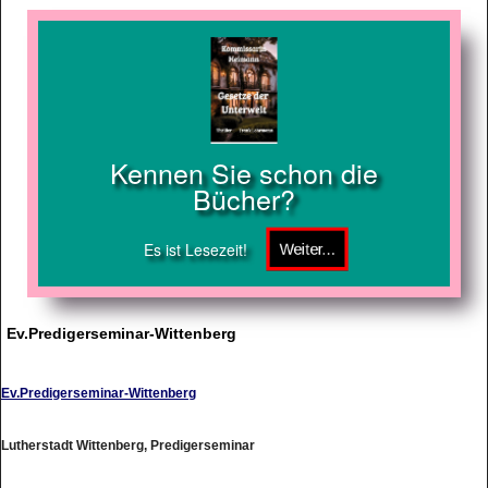
Kennen Sie schon die
Bücher?
Es ist Lesezeit!
Ev.Predigerseminar-Wittenberg
Ev.Predigerseminar-Wittenberg
Lutherstadt Wittenberg, Predigerseminar
http://www.predigerseminar.de