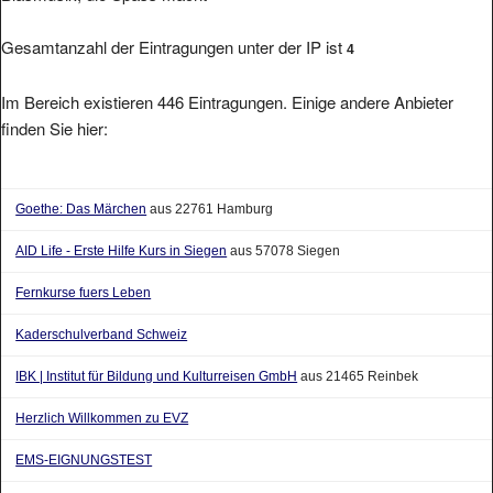
Gesamtanzahl der Eintragungen unter der IP ist
4
Im Bereich existieren 446 Eintragungen. Einige andere Anbieter
finden Sie hier:
Goethe: Das Märchen
aus 22761 Hamburg
AID Life - Erste Hilfe Kurs in Siegen
aus 57078 Siegen
Fernkurse fuers Leben
Kaderschulverband Schweiz
IBK | Institut für Bildung und Kulturreisen GmbH
aus 21465 Reinbek
Herzlich Willkommen zu EVZ
EMS-EIGNUNGSTEST
Evangelische Akademie Bad Boll