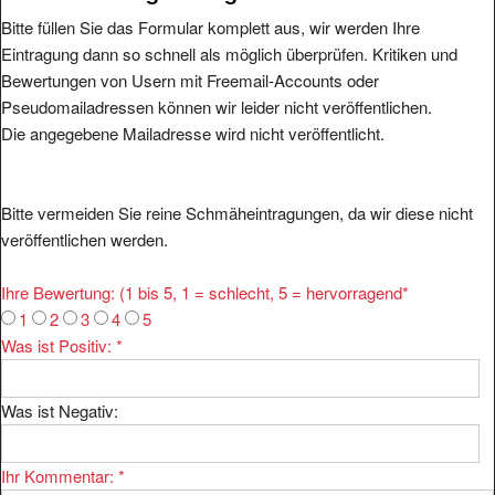
Bitte füllen Sie das Formular komplett aus, wir werden Ihre
Eintragung dann so schnell als möglich überprüfen. Kritiken und
Bewertungen von Usern mit Freemail-Accounts oder
Pseudomailadressen können wir leider nicht veröffentlichen.
Die angegebene Mailadresse wird nicht veröffentlicht.
Bitte vermeiden Sie reine Schmäheintragungen, da wir diese nicht
veröffentlichen werden.
Ihre Bewertung: (1 bis 5, 1 = schlecht, 5 = hervorragend
*
1
2
3
4
5
Was ist Positiv:
*
Was ist Negativ:
Ihr Kommentar:
*