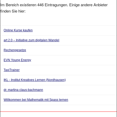
Im Bereich existieren 446 Eintragungen. Einige andere Anbieter
finden Sie hier:
Online Kurse kaufen
art 2.0 – Initiative zum digitalen Wandel
Rechengesetze
EVN Young Energy
TaxiTrainer
IKL - Institut Kreatives Lernen (Nordhausen)
dr. martina claus-bachmann
Willkommen bei Mathematik mit Spass lernen