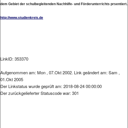
dem Gebiet der schulbegleitenden Nachhilfe- und Förderunterrichts prsentiert.
http://www.studienkreis.de
LinkID: 353370
Aufgenommen am: Mon , 07.Okt 2002. Link geändert am: Sam ,
01.Okt 2005
Der Linkstatus wurde geprüft am: 2018-08-24 00:00:00
Der zurückgelieferter Statuscode war: 301