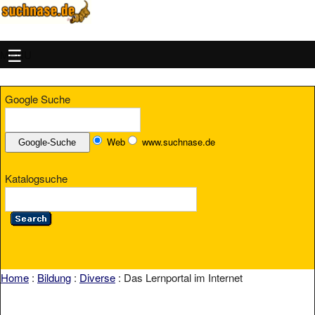
MENU
Google Suche
Web
www.suchnase.de
Katalogsuche
Home
:
Bildung
:
Diverse
: Das Lernportal im Internet