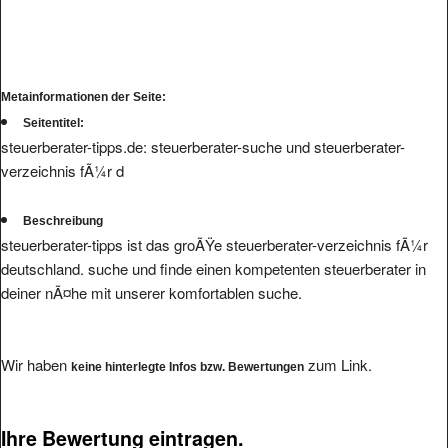
Metainformationen der Seite:
Seitentitel:
steuerberater-tipps.de: steuerberater-suche und steuerberater-
verzeichnis fÃ¼r d
Beschreibung
steuerberater-tipps ist das groÃŸe steuerberater-verzeichnis fÃ¼r
deutschland. suche und finde einen kompetenten steuerberater in
deiner nÃ¤he mit unserer komfortablen suche.
Wir haben
zum Link.
keine hinterlegte Infos bzw. Bewertungen
Ihre Bewertung eintragen.