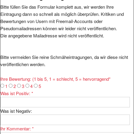
Bitte füllen Sie das Formular komplett aus, wir werden Ihre
Eintragung dann so schnell als möglich überprüfen. Kritiken und
Bewertungen von Usern mit Freemail-Accounts oder
Pseudomailadressen können wir leider nicht veröffentlichen.
Die angegebene Mailadresse wird nicht veröffentlicht.
Bitte vermeiden Sie reine Schmäheintragungen, da wir diese nicht
veröffentlichen werden.
Ihre Bewertung: (1 bis 5, 1 = schlecht, 5 = hervorragend
*
1
2
3
4
5
Was ist Positiv:
*
Was ist Negativ:
Ihr Kommentar:
*