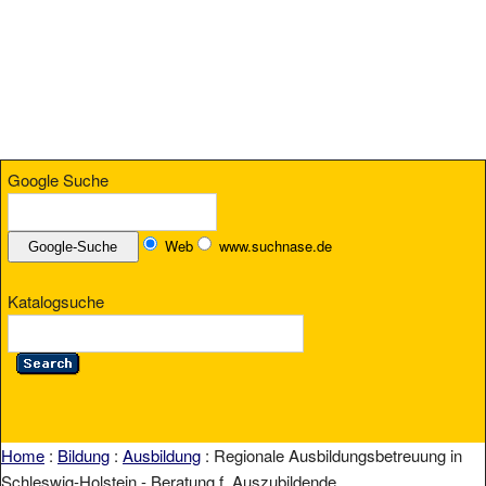
Google Suche
Web
www.suchnase.de
Katalogsuche
Home
:
Bildung
:
Ausbildung
: Regionale Ausbildungsbetreuung in
Schleswig-Holstein - Beratung f. Auszubildende