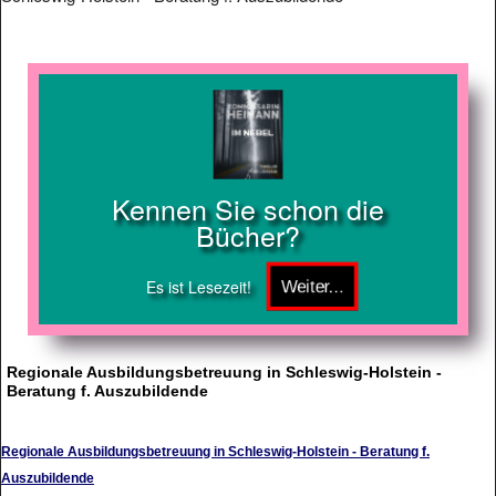
Kennen Sie schon die
Bücher?
Es ist Lesezeit!
Regionale Ausbildungsbetreuung in Schleswig-Holstein -
Beratung f. Auszubildende
Regionale Ausbildungsbetreuung in Schleswig-Holstein - Beratung f.
Auszubildende