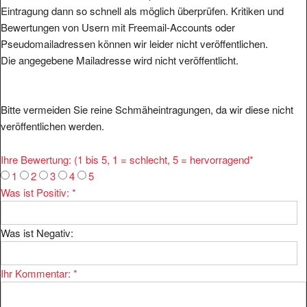
Eintragung dann so schnell als möglich überprüfen. Kritiken und
Bewertungen von Usern mit Freemail-Accounts oder
Pseudomailadressen können wir leider nicht veröffentlichen.
Die angegebene Mailadresse wird nicht veröffentlicht.
Bitte vermeiden Sie reine Schmäheintragungen, da wir diese nicht
veröffentlichen werden.
Ihre Bewertung: (1 bis 5, 1 = schlecht, 5 = hervorragend
*
1
2
3
4
5
Was ist Positiv:
*
Was ist Negativ:
Ihr Kommentar:
*