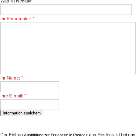
Was ist Negativ:
Ihr Kommentar:
*
Ihr Name:
*
Ihre E-mail:
*
Der Eintrag
aus Rostock ist bei uns
Ausbildung zur Erzieherin in Rostock