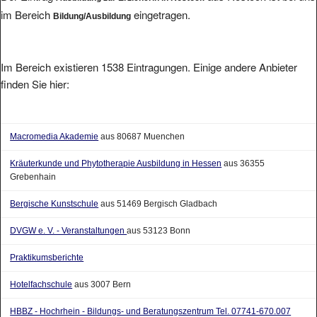
im Bereich
eingetragen.
Bildung/Ausbildung
Im Bereich existieren 1538 Eintragungen. Einige andere Anbieter
finden Sie hier:
Macromedia Akademie
aus 80687 Muenchen
Kräuterkunde und Phytotherapie Ausbildung in Hessen
aus 36355
Grebenhain
Bergische Kunstschule
aus 51469 Bergisch Gladbach
DVGW e. V. - Veranstaltungen
aus 53123 Bonn
Praktikumsberichte
Hotelfachschule
aus 3007 Bern
HBBZ - Hochrhein - Bildungs- und Beratungszentrum Tel. 07741-670.007