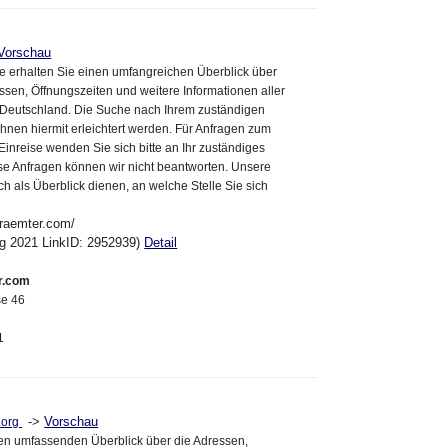
Vorschau
e erhalten Sie einen umfangreichen Überblick über
ssen, Öffnungszeiten und weitere Informationen aller
 Deutschland. Die Suche nach Ihrem zuständigen
Ihnen hiermit erleichtert werden. Für Anfragen zum
nreise wenden Sie sich bitte an Ihr zuständiges
se Anfragen können wir nicht beantworten. Unsere
ich als Überblick dienen, an welche Stelle Sie sich
eraemter.com/
ug 2021 LinkID: 2952939)
Detail
r.com
se 46
1
->
Vorschau
.org
nen umfassenden Überblick über die Adressen,