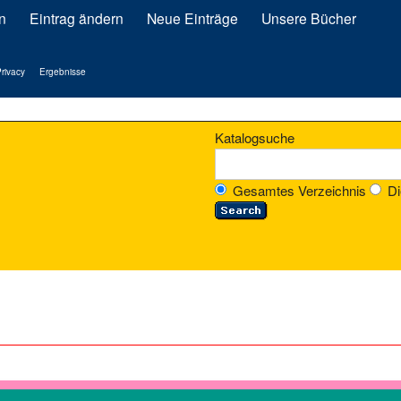
n
Eintrag ändern
Neue Einträge
Unsere Bücher
rivacy
Ergebnisse
Katalogsuche
Gesamtes Verzeichnis
Di