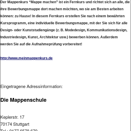
Der Mappenkurs “Mappe machen” ist ein Fernkurs und richtet sich an alle, die
ihre Bewerbungsmappe dort machen möchten, wo sie am Besten arbeiten
können: zu Hause! In diesem Fernkurs erstellen Sie nach einem bewährten
Kursprogramm, eine individuelle Bewerbungsmappe, mit der Sie sich für alle
Design- oder Kunststudiengänge (z. B. Modedesign, Kommunikationsdesign,
Industriedesign, Kunst, Architektur usw.) bewerben können. Außerdem
werden Sie auf die Aufnahmeprüfung vorbereitet!
http://www.meinmappenkurs.de
Eingetragene Adressinformation:
Die Mappenschule
Keplerstr. 17
70174 Stuttgart
Tel.: 0177 6578 670