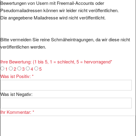
Bewertungen von Usern mit Freemail-Accounts oder
Pseudomailadressen können wir leider nicht veröffentlichen.
Die angegebene Mailadresse wird nicht veröffentlicht.
Bitte vermeiden Sie reine Schmäheintragungen, da wir diese nicht
veröffentlichen werden.
Ihre Bewertung: (1 bis 5, 1 = schlecht, 5 = hervorragend
*
1
2
3
4
5
Was ist Positiv:
*
Was ist Negativ:
Ihr Kommentar:
*