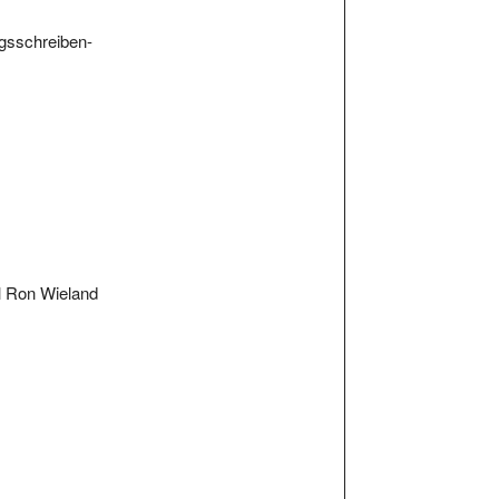
ngsschreiben-
l Ron Wieland