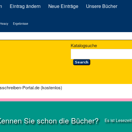
n
Eintrag ändern
Neue Einträge
Unsere Bücher
rivacy
Ergebnisse
Katalogsuche
schreiben-Portal.de (kostenlos)
Kennen Sie schon die Bücher?
Es ist Lesezeit