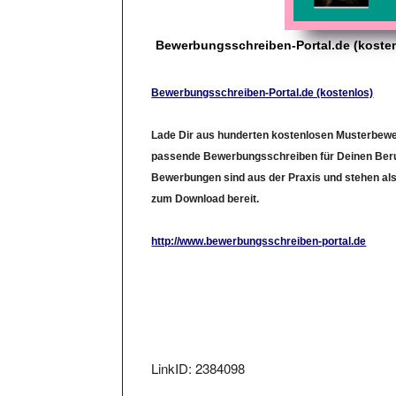
Bewerbungsschreiben-Portal.de (koste
Bewerbungsschreiben-Portal.de (kostenlos)
Lade Dir aus hunderten kostenlosen Musterbew
passende Bewerbungsschreiben für Deinen Beruf
Bewerbungen sind aus der Praxis und stehen als
zum Download bereit.
http://www.bewerbungsschreiben-portal.de
LinkID: 2384098
Aufgenommen am: Don , 26.Mar 2009. Lin