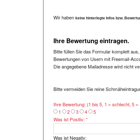
Wir haben
keine hinterlegte Infos bzw. Bewert
Ihre Bewertung eintragen.
Bitte füllen Sie das Formular komplett aus
Bewertungen von Usern mit Freemail-Accou
Die angegebene Mailadresse wird nicht verö
Bitte vermeiden Sie reine Schmäheintragun
Ihre Bewertung: (1 bis 5, 1 = schlecht, 5 
1
2
3
4
5
Was ist Positiv:
*
Was ist Negativ: