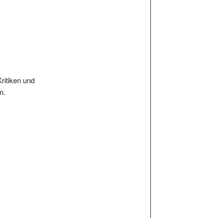
Kritiken und
n.