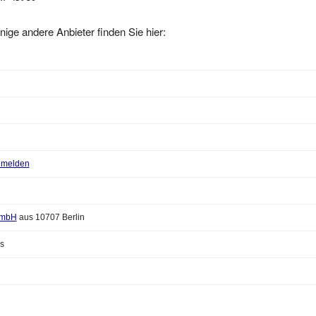
nige andere Anbieter finden Sie hier:
anmelden
 GmbH
aus 10707 Berlin
s